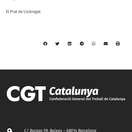
El Prat de Llobregat
C/ Burgos 59, Baixos – 08014 Barcelona