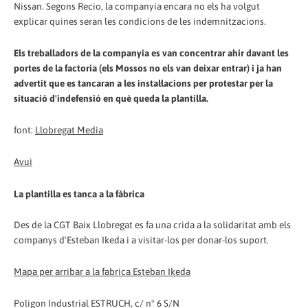
Nissan. Segons Recio, la companyia encara no els ha volgut
explicar quines seran les condicions de les indemnitzacions.
Els treballadors de la companyia es van concentrar ahir davant les
portes de la factoria (els Mossos no els van deixar entrar) i ja han
advertit que es tancaran a les instal·lacions per protestar per la
situació d'indefensió en què queda la plantilla.
font:
Llobregat Media
Avui
La plantilla es tanca a la fàbrica
Des de la CGT Baix Llobregat es fa una crida a la solidaritat amb els
companys d'Esteban Ikeda i a visitar-los per donar-los suport.
Mapa per arribar a la fabrica Esteban Ikeda
Poligon Industrial ESTRUCH, c/ nº 6 S/N