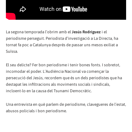
La segona temporada l’obrim amb el
Jesús Rodríguez
i el
periodisme perseguit. Periodista d’investigació a La Directa, ha
tornat fa poc a Catalunya després de passar uns mesos exiliat a
Suïssa.
El seu delicte? Fer bon periodisme i tenir bones fonts. I sobretot,
incomodar el poder. L’Audiència Nacional va començar la
persecució del Jesús, recordem que és un dels periodistes que ha
destapat les infiltracions als moviments socials i sindicals,
incloent-lo en la causa del Tsunami Democràtic.
Una entrevista en què parlem de periodisme, clavegueres de l’estat,
abusos policials i bon periodisme.