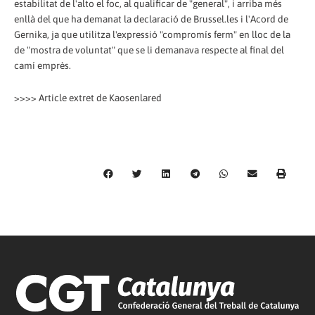
estabilitat de l'alto el foc, al qualificar de "general", i arriba més
enllà del que ha demanat la declaració de Brussel.les i l'Acord de
Gernika, ja que utilitza l'expressió "compromís ferm" en lloc de la
de "mostra de voluntat" que se li demanava respecte al final del
camí emprès.
>>>> Article extret de Kaosenlared