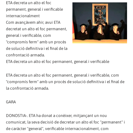
ETA decreta un alto el foc
permanent, general i verificable
internacionalment
Com avançàvem ahir, avui ETA
decretat un alto el foc permanent,
general i verificable, com
"compromís ferm" amb un procés
de solució definitiva i el final de la
confrontació armada.
ETA decreta un alto el foc permanent, general i verificable
ETA decreta un alto el foc permanent, general i verificable, com
"compromís ferm" amb un procés de solució definitiva i el final de
la confrontació armada.
GARA
DONOSTIA-. ETA ha donat a conèixer, mitjançant un nou
comunicat, la seva decisió de decretar un alto el foc "permanent" i
de caràcter "general", verificable internacionalment, com