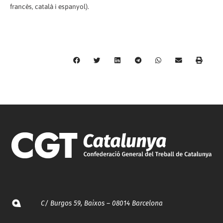
francès, català i espanyol).
C/ Burgos 59, Baixos – 08014 Barcelona