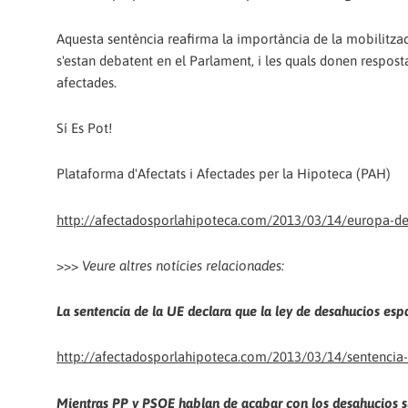
Aquesta sentència reafirma la importància de la mobilitza
s'estan debatent en el Parlament, i les quals donen respos
afectades.
Sí Es Pot!
Plataforma d'Afectats i Afectades per la Hipoteca (PAH)
http://afectadosporlahipoteca.com/2013/03/14/europa-decl
>>>
Veure altres notícies relacionades:
La sentencia de la UE declara que la ley de desahucios espa
http://afectadosporlahipoteca.com/2013/03/14/sentencia-
Mientras PP y PSOE hablan de acabar con los desahucios s