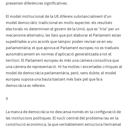
presenten diferències significatives.
El model institucional de la UE difereix substancialment d'un
model democràtic tradicional en molts aspectes: els resultats
electorals no determinen el govern de la Unió, que es "tria" per un
mecanisme alternatiu; les lleis que pot elaborar el Parlament estan
supeditades a uns acords que tampoc poden revisar-se en seu
parlamentària; el que aprova el Parlament europeu no es tradueix
automàticament en normes d'aplicació generalitzada a tot el
territori. El Parlament europeu és més una càmera consultiva que
una càmera de representació. Hi ha moltes i encertades crítiques al
model de democràcia parlamentària, però, sens dubte, el model
europeu suposa una baula bastant més baix pel que fa a
democràcia es refereix.
II
La manca de democràcia no descansa només en la configuració de
les institucions polítiques. El nucli central del problema rau en la
constitució econòmica, la que veritablement estructura l'entramat