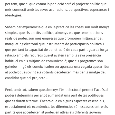
per tant, que el que votarà la població serà el projecte polític que
més connecti amb les seves aspiracions, perspectives, esperances i
ideologies.
Sabem per experiència que en la pràctica les coses són molt menys
simples; que els partits polítics, almenys els que tenen opcions
reals de poder, són més empreses que promouen mitjançant el
màrqueting electoral que instruments de participació política, i
que per tant la capacitat de penetració de cada partit guarda força
relació amb els recursos que el avalen i amb la seva presència
habitual en els mitjans de comunicació; que els programes són
gairebé ningú els coneix i solen ser aparcats una vegada que arriba
al poder; que sovint els votants decideixen més per la imatge del
candidat que pel projecte ...
Però, amb tot, sabem que almenys l'èxit electoral permet l'accés al
poder i determina per a tot el mandat una part de les polítiques
que es duran a terme . Encara que en alguns aspectes essencials,
especialment els econòmics, les diferències són escasses entre els
partits que accedeixen al poder, en altres els diferents governs