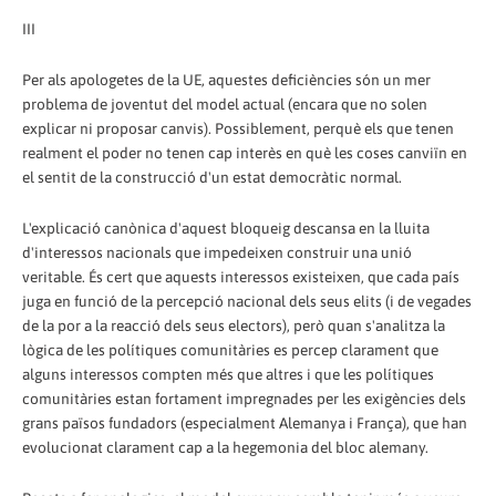
III
Per als apologetes de la UE, aquestes deficiències són un mer
problema de joventut del model actual (encara que no solen
explicar ni proposar canvis). Possiblement, perquè els que tenen
realment el poder no tenen cap interès en què les coses canviïn en
el sentit de la construcció d'un estat democràtic normal.
L'explicació canònica d'aquest bloqueig descansa en la lluita
d'interessos nacionals que impedeixen construir una unió
veritable. És cert que aquests interessos existeixen, que cada país
juga en funció de la percepció nacional dels seus elits (i de vegades
de la por a la reacció dels seus electors), però quan s'analitza la
lògica de les polítiques comunitàries es percep clarament que
alguns interessos compten més que altres i que les polítiques
comunitàries estan fortament impregnades per les exigències dels
grans països fundadors (especialment Alemanya i França), que han
evolucionat clarament cap a la hegemonia del bloc alemany.