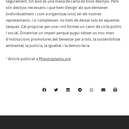
Segurament, tot això és una mena de carta de bons desitjos. Però
són desitjos necessaris i que hem d'exigir als que demanen
(individualment i com a organitzacions) ser els nostres
representants. I si compleixen, no hem de deixar sols en aquestes
tasques. Cal propiciar per una i mil formes un canvi de cicle polític
i social. Dinamitar un imperi perquè pugui néixer un nou marc
d'institucions promotores del benestar per a tots, la sostenibilitat
ambiental, la justícia, la igualtat i la democràcia.
* Article publicat a
Mientrastanto.org