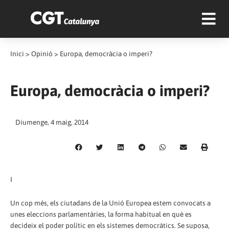
Inici
>
Opinió
>
Europa, democràcia o imperi?
Europa, democràcia o imperi?
Diumenge, 4 maig, 2014
I
Un cop més, els ciutadans de la Unió Europea estem convocats a
unes eleccions parlamentàries, la forma habitual en què es
decideix el poder polític en els sistemes democràtics. Se suposa,