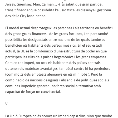
Jersey, Guernsey, Man, Caiman ... -). És sabut que gran part del
trànsit financer que possibilita l'elusió fiscal es dissenya i gestiona
des de la City londinenca.
El model actual desprotegeix les persones i als territoris en benefici
dels grans grups financers i de les grans fortunes, i en part també
possibilita les desigualtats entre nacions de les quals també es
beneficien els habitants dels països més rics. En el seu estadi
actual, la UE és la combinació d'una estructura de poder en què
participen les elits dels països hegemònics i les grans empreses.
Com en tot imperi, no tots els habitants dels països centrals
obtenen els mateixos avantatges; també al centre hi ha perdedors
(com molts dels empleats alemanys en els minijobs ). Però la
combinació de nacions desiguals i absència de polítiques socials
comunes impedeix generar una força social alternativa amb
capacitat de forçar un canvi social.
V
La Unió Europea no és només un imperi cap a dins, sinó que també