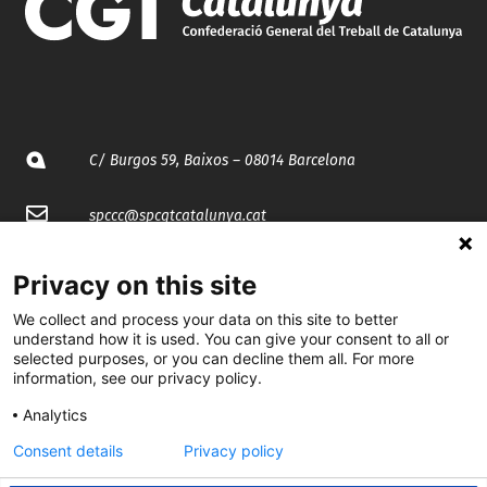
C/ Burgos 59, Baixos – 08014 Barcelona
spccc@
spcgtcatalunya.cat
935 120 481
Privacy on this site
We collect and process your data on this site to better
@CGTCatalunya
understand how it is used. You can give your consent to all or
selected purposes, or you can decline them all. For more
information, see our privacy policy.
cgtcatalunya
Analytics
CGTCatalunya
Consent details
Privacy policy
cgtcatalunya