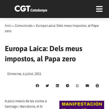
Inici
>
Comunicats
>
Europa Laica: Dels meus impostos, al Papa
zero
Europa Laica: Dels meus
impostos, al Papa zero
Dimecres, 6 juliol, 2011
A pocs mesos de les visites a
Santiago i Barcelona, ​​el Sr