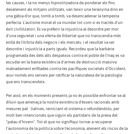
les causes, i la no menys hipnotitzadora de ponderar els fins
desatenent als mitjans utilitzats, van teixir una teranyina dins en
una gàbia d'or que, tomb a tomb, va desencadenar la tempesta
perfecta. L'autisme moral el va inundar tot com si es tractés d'un
èxit civilitzatori. Es va preferir la injustícia al desordre per mor
d'una seguretat i una oferta de llibertat que no transcendia més
enllà de l'òrbita dels negocis i els mercats, i el resultat va ser
desordre i injustícia a parts iguals. Recordeu que la barbàrie
programada des dels alts despatxos contra el poble de l'Iraq es va
escudar en la basta existència d'armes de destrucció massiva
malvadament enfilades contra les pacífiques societats d'Occident,
avui només ens serveix per ratificar la naturalesa de la patologia
que ens transcendeix.
Per això, en els moments presents ja no és possible enfrontar-se al
diluvi que amenaça la nostra existència d'éssers racionals amb
mesures pal · liatives, reiniciant el sistema o refundándolo, per
molt ben intencionats que siguin els partidaris de la presa del
"palau d'hivern". Tot el que no signifiqui tornar a recuperar
l'autonomia de la política sobre l'economia, atenent els riscos de la