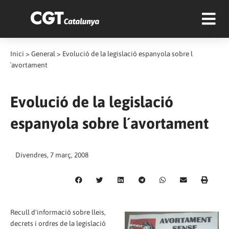
Inici
>
General
>
Evolució de la legislació espanyola sobre l
´avortament
Evolució de la legislació
espanyola sobre l´avortament
Divendres, 7 març, 2008
Recull d'informació sobre lleis,
decrets i ordres de la legislació