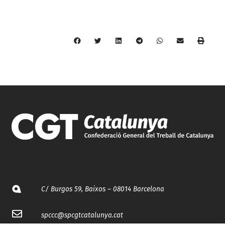
C/ Burgos 59, Baixos – 08014 Barcelona
spccc@
spcgtcatalunya.cat