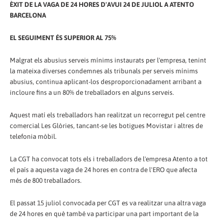
ÈXIT DE LA VAGA DE 24 HORES D'AVUI 24 DE JULIOL A ATENTO
BARCELONA
EL SEGUIMENT ÉS SUPERIOR AL 75%
Malgrat els abusius serveis mínims instaurats per l'empresa, tenint
la mateixa diverses condemnes als tribunals per serveis mínims
abusius, continua aplicant-los desproporcionadament arribant a
incloure fins a un 80% de treballadors en alguns serveis.
Aquest matí els treballadors han realitzat un recorregut pel centre
comercial Les Glòries, tancant-se les botigues Movistar i altres de
telefonia mòbil.
La CGT ha convocat tots els i treballadors de l'empresa Atento a tot
el país a aquesta vaga de 24 hores en contra de l'ERO que afecta
més de 800 treballadors.
El passat 15 juliol convocada per CGT es va realitzar una altra vaga
de 24 hores en què també va participar una part important de la