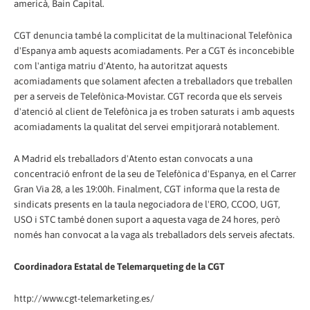
americà, Bain Capital.
CGT denuncia també la complicitat de la multinacional Telefònica
d'Espanya amb aquests acomiadaments. Per a CGT és inconcebible
com l'antiga matriu d'Atento, ha autoritzat aquests
acomiadaments que solament afecten a treballadors que treballen
per a serveis de Telefònica-Movistar. CGT recorda que els serveis
d'atenció al client de Telefònica ja es troben saturats i amb aquests
acomiadaments la qualitat del servei empitjorarà notablement.
A Madrid els treballadors d'Atento estan convocats a una
concentració enfront de la seu de Telefònica d'Espanya, en el Carrer
Gran Via 28, a les 19:00h. Finalment, CGT informa que la resta de
sindicats presents en la taula negociadora de l'ERO, CCOO, UGT,
USO i STC també donen suport a aquesta vaga de 24 hores, però
només han convocat a la vaga als treballadors dels serveis afectats.
Coordinadora Estatal de Telemarqueting de la CGT
http://www.cgt-telemarketing.es/