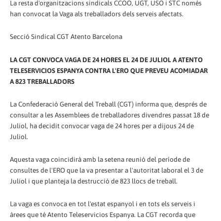
La resta d'organitzacions sindicals CCOO, UGT, USO i STC només
han convocat la Vaga als treballadors dels serveis afectats.
Secció Sindical CGT Atento Barcelona
LA CGT CONVOCA VAGA DE 24 HORES EL 24 DE JULIOL A ATENTO
TELESERVICIOS ESPANYA CONTRA L'ERO QUE PREVEU ACOMIADAR
A 823 TREBALLADORS
La Confederació General del Treball (CGT) informa que, després de
consultar a les Assemblees de treballadores divendres passat 18 de
Juliol, ha decidit convocar vaga de 24 hores per a dijous 24 de
Juliol.
Aquesta vaga coincidirà amb la setena reunió del període de
consultes de l'ERO que la va presentar a l'autoritat laboral el 3 de
Juliol i que planteja la destrucció de 823 llocs de treball.
La vaga es convoca en tot l'estat espanyol i en tots els serveis i
àrees que té Atento Teleservicios Espanya. La CGT recorda que