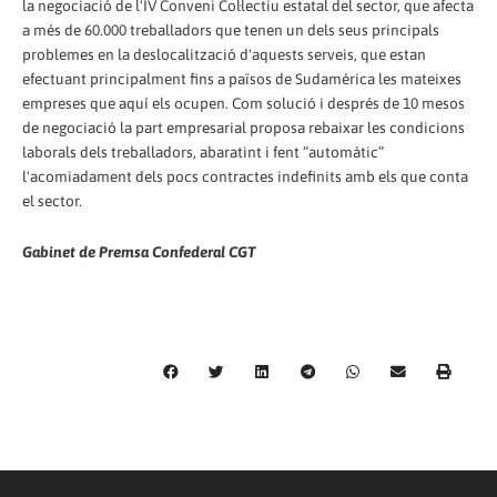
la negociació de l'IV Conveni Col·lectiu estatal del sector, que afecta
a més de 60.000 treballadors que tenen un dels seus principals
problemes en la deslocalització d'aquests serveis, que estan
efectuant principalment fins a països de Sudamérica les mateixes
empreses que aquí els ocupen. Com solució i després de 10 mesos
de negociació la part empresarial proposa rebaixar les condicions
laborals dels treballadors, abaratint i fent “automàtic”
l'acomiadament dels pocs contractes indefinits amb els que conta
el sector.
Gabinet de Premsa Confederal CGT