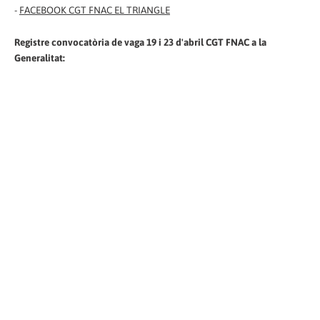
-
FACEBOOK CGT FNAC EL TRIANGLE
Registre convocatòria de vaga 19 i 23 d'abril CGT FNAC a la
Generalitat: