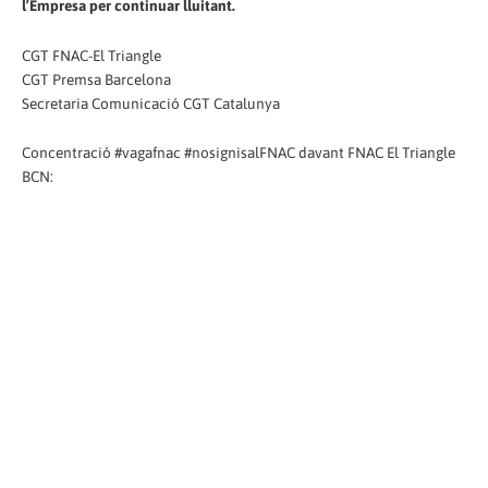
l’Empresa per continuar lluitant.
CGT FNAC-El Triangle
CGT Premsa Barcelona
Secretaria Comunicació CGT Catalunya
Concentració #vagafnac #nosignisalFNAC davant FNAC El Triangle
BCN: