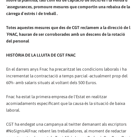
´assegurances, promoure mesures que comportin una rebaixa de la
càrrega d´estrès i de treball .
Totes aquestes mesures que des de CGT reclamem a la direcció de l
´FNAC, hauran de ser corroborades amb un descens de la rotació
del personal
HISTÒRIA DE LA LLUITA DE CGT FNAC
En el darrers anys Fnac ha precaritzat les condicions laborals i ha
incrementat la contractació a temps parcial -actualment prop del
60%- amb salaris situats al voltant dels 500 Euros.
Fnac ha estat la primera empresa de l'Estat en realitzar
acomiadaments especificant que la causa és la situació de baixa
laboral.
CGT ha endegat una campanya al twitter demanant als escriptors
#NoSignisAlFnac rebent les treballadores, al moment de redactar