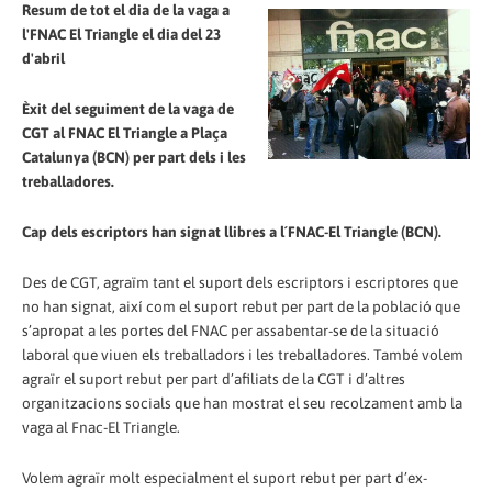
Resum de tot el dia de la vaga a
l'FNAC El Triangle el dia del 23
d'abril
Èxit del seguiment de la vaga de
CGT al FNAC El Triangle a Plaça
Catalunya (BCN) per part dels i les
treballadores.
Cap dels escriptors han signat llibres a l´FNAC-El Triangle (BCN).
Des de CGT, agraïm tant el suport dels escriptors i escriptores que
no han signat, així com el suport rebut per part de la població que
s’apropat a les portes del FNAC per assabentar-se de la situació
laboral que viuen els treballadors i les treballadores. També volem
agraïr el suport rebut per part d’afiliats de la CGT i d’altres
organitzacions socials que han mostrat el seu recolzament amb la
vaga al Fnac-El Triangle.
Volem agraïr molt especialment el suport rebut per part d’ex-