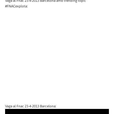
Vaga al Fnac 23-4-2013 Barcelona amb trending topic
#FNACexplota:
Vaga al Fnac 23-4-2013 Barcelona: