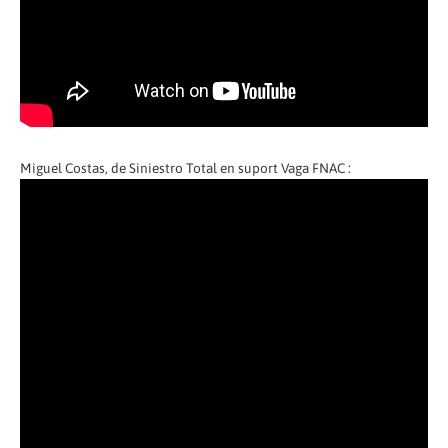
Miguel Costas, de Siniestro Total en suport Vaga FNAC :