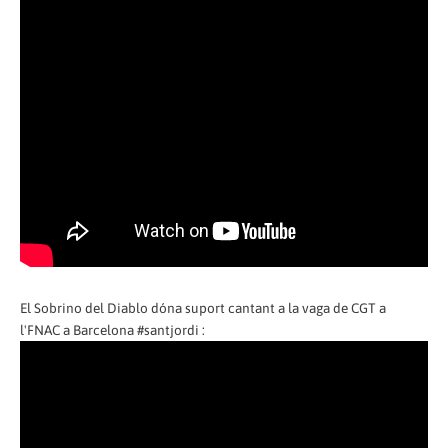
El Sobrino del Diablo dóna suport cantant a la vaga de CGT a
l'FNAC a Barcelona #santjordi :