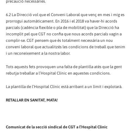
precaució necessàries.
6.2 La Direcció vol que el Conveni Laboral que venç en mes i mig es
prorrogui automàticament. En 2016 i el 2018 va haver-hi acords
parcials (cadència flexible o pla de mobilitat) que la Direcció ha
incomplit pel que CGT no confia que nous acords parcials vagin a
complir-se. CGT pensem que és totalment necessària un nou
conveni laboral que actualitzés les condicions de treball que tenim
i un reconeixement a la nostra labor.
Tots aquests fets provoquen una falta de plantilla atès que la gent
rebutja treballar a l’Hospital Clínic en aquestes condicions.
La plantilla de l’Hospital Clínic està arribant a un límit i explotarà.
RETALLAR EN SANITAT, MATA!
Comunicat de la secció sindical de CGT a l’Hospital Clínic