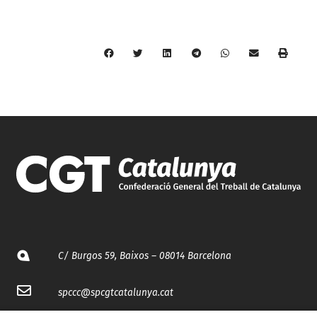
C/ Burgos 59, Baixos – 08014 Barcelona
spccc@
spcgtcatalunya.cat