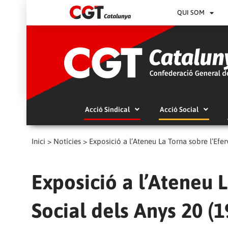
QUI SOM
Acció Sindical
Acció Social
Inici
>
Notícies
>
Exposició a l’Ateneu La Torna sobre l’Efe
Exposició a l’Ateneu 
Social dels Anys 20 (