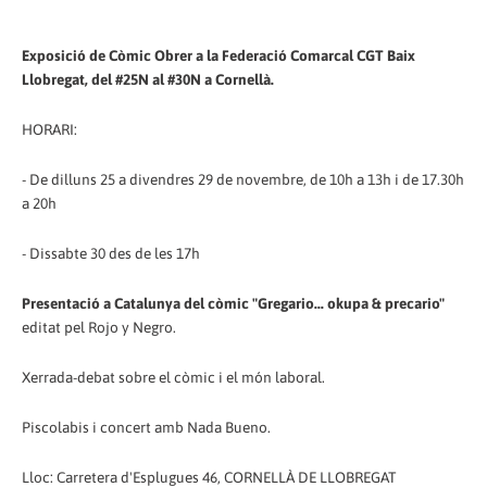
Exposició de Còmic Obrer a la Federació Comarcal CGT Baix
Llobregat, del #25N al #30N a Cornellà.
HORARI:
- De dilluns 25 a divendres 29 de novembre, de 10h a 13h i de 17.30h
a 20h
- Dissabte 30 des de les 17h
Presentació a Catalunya del còmic "Gregario... okupa & precario"
editat pel Rojo y Negro.
Xerrada-debat sobre el còmic i el món laboral.
Piscolabis i concert amb Nada Bueno.
Lloc: Carretera d'Esplugues 46, CORNELLÀ DE LLOBREGAT