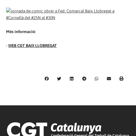
Més informació:
-
WEB CGT BAIX LLOBREGAT