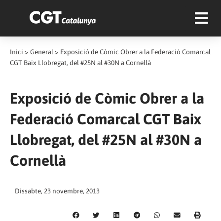
Inici
>
General
>
Exposició de Còmic Obrer a la Federació Comarcal
CGT Baix Llobregat, del #25N al #30N a Cornellà
Exposició de Còmic Obrer a la
Federació Comarcal CGT Baix
Llobregat, del #25N al #30N a
Cornellà
Dissabte, 23 novembre, 2013