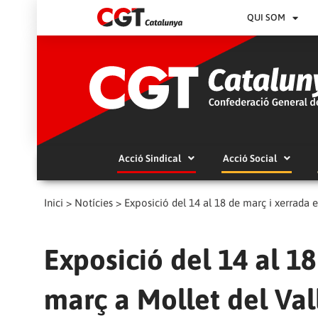
QUI SOM
Acció Sindical
Acció Social
Inici
>
Notícies
>
Exposició del 14 al 18 de març i xerrada e
Exposició del 14 al 18
març a Mollet del Vall