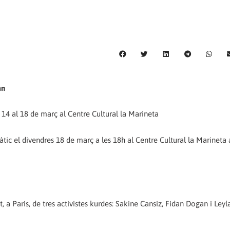
an
l 14 al 18 de març al Centre Cultural la Marineta
ic el divendres 18 de març a les 18h al Centre Cultural la Marineta 
, a París, de tres activistes kurdes: Sakine Cansiz, Fidan Dogan i Ley