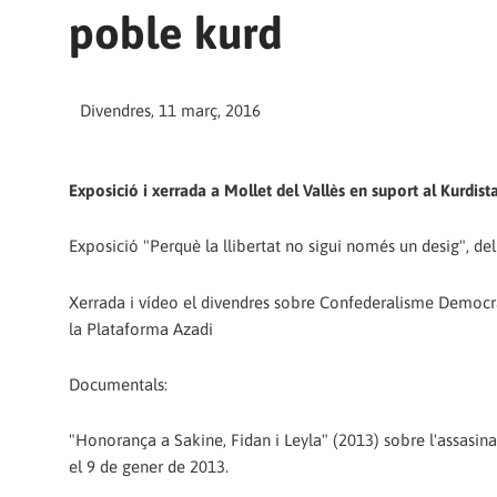
poble kurd
Divendres, 11 març, 2016
Exposició i xerrada a Mollet del Vallès en suport al Kurdist
Exposició "Perquè la llibertat no sigui només un desig", de
Xerrada i vídeo el divendres sobre Confederalisme Democràt
la Plataforma Azadi
Documentals:
"Honorança a Sakine, Fidan i Leyla" (2013) sobre l'assasinat
el 9 de gener de 2013.