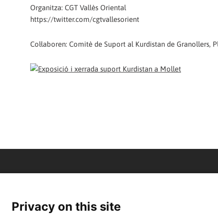
Organitza: CGT Vallès Oriental
https://twitter.com/cgtvallesorient
Col·laboren: Comitè de Suport al Kurdistan de Granollers, P
Privacy on this site