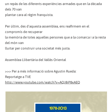
un repàs de les diferents experiències armades que en la dècada
dels 70 van
plantar cara al règim franquista.
Per últim, des d'aquesta assemblea, ens reafirmem en el
compromís de recuperar
la memòria de totes aquelles persones que a la comarca i a la resta
del món van
lluitar per construir una societat més justa.
Assemblea Llibertària del Vallès Oriental
>>> Per a més informació sobre Agustin Rueda:
Reportatge a TVE
http://www.youtube.com/watch?v=AQJ8iP8xAEQ