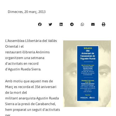
Dimecres, 20 març, 2013
L'Assemblea Llibertària del Vallès
Oriental i el
restaurant-llibreria Anònims
organitzem una setmana
d'activitats en record
d'Agustin Rueda Sierra.
Amb motiu que aquest mes de
Març es recorda el 35è aniversari
de la mort del
militant anarquista Agustin Rueda
Sierra a la presó de Carabanchel,
hem preparat un seguit d'activitats
per