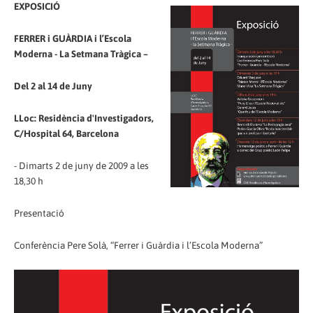
EXPOSICIÓ
FERRER i GUÀRDIA i l’Escola
Moderna - La Setmana Tràgica –
Del 2 al 14 de Juny
LLoc: Residència d'Investigadors,
C/Hospital 64, Barcelona
- Dimarts 2 de juny de 2009 a les
18,30 h
Presentació
Conferència Pere Solà, “Ferrer i Guàrdia i l’Escola Moderna”