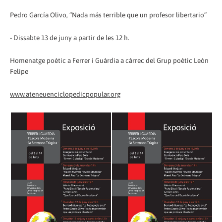
Pedro García Olivo, “Nada más terrible que un profesor libertario”
- Dissabte 13 de juny a partir de les 12 h.
Homenatge poètic a Ferrer i Guàrdia a càrrec del Grup poètic León
Felipe
www.ateneuenciclopedicpopular.org