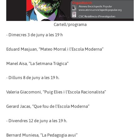
Cartell/programa
- Dimecres 3 de juny a les 19 h
Eduard Masjuan, “Mateo Morral i l’Escola Moderna”
Manel Aisa, “La Setmana Tràgica”
- Dilluns 8 de juny a les 19 h.
Valeria Giacomoni, “Puig Elies i l’Escola Racionalista”
Gerard Jacas, “Que fou de l’Escola Moderna”
- Divendres 12 de juny a les 19 h.
Bernard Muniesa, “La Pedagogia avui”