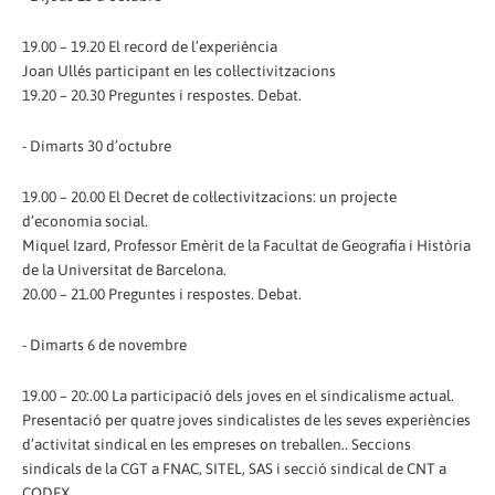
19.00 – 19.20 El record de l’experiència
Joan Ullés participant en les col·lectivitzacions
19.20 – 20.30 Preguntes i respostes. Debat.
- Dimarts 30 d’octubre
19.00 – 20.00 El Decret de col·lectivitzacions: un projecte
d’economia social.
Miquel Izard, Professor Emèrit de la Facultat de Geografia i Història
de la Universitat de Barcelona.
20.00 – 21.00 Preguntes i respostes. Debat.
- Dimarts 6 de novembre
19.00 – 20:.00 La participació dels joves en el sindicalisme actual.
Presentació per quatre joves sindicalistes de les seves experiències
d’activitat sindical en les empreses on treballen.. Seccions
sindicals de la CGT a FNAC, SITEL, SAS i secció sindical de CNT a
CODEX.