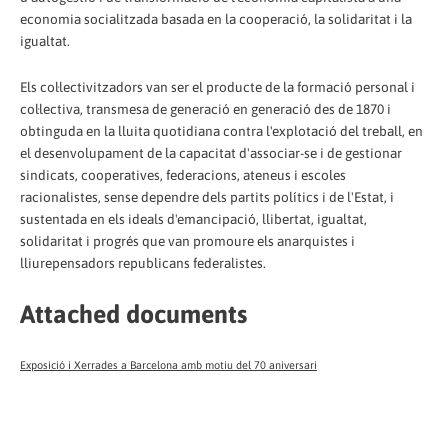
economia socialitzada basada en la cooperació, la solidaritat i la
igualtat.
Els col·lectivitzadors van ser el producte de la formació personal i
col·lectiva, transmesa de generació en generació des de 1870 i
obtinguda en la lluita quotidiana contra l'explotació del treball, en
el desenvolupament de la capacitat d'associar-se i de gestionar
sindicats, cooperatives, federacions, ateneus i escoles
racionalistes, sense dependre dels partits polítics i de l'Estat, i
sustentada en els ideals d'emancipació, llibertat, igualtat,
solidaritat i progrés que van promoure els anarquistes i
lliurepensadors republicans federalistes.
Attached documents
Exposició i Xerrades a Barcelona amb motiu del 70 aniversari