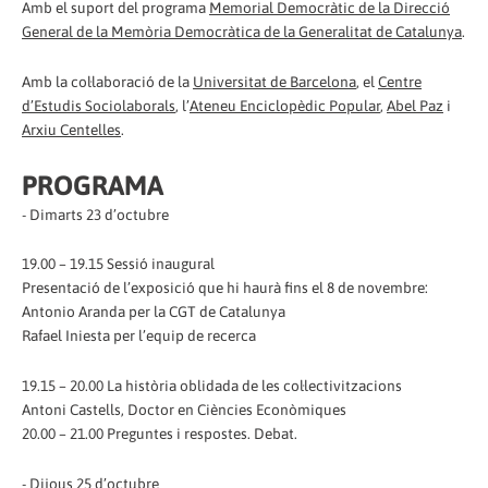
Amb el suport del programa
Memorial Democràtic de la Direcció
General de la Memòria Democràtica de la Generalitat de Catalunya
.
Amb la col·laboració de la
Universitat de Barcelona
, el
Centre
d’Estudis Sociolaborals
, l’
Ateneu Enciclopèdic Popular
,
Abel Paz
i
Arxiu Centelles
.
PROGRAMA
- Dimarts 23 d’octubre
19.00 – 19.15 Sessió inaugural
Presentació de l’exposició que hi haurà fins el 8 de novembre:
Antonio Aranda per la CGT de Catalunya
Rafael Iniesta per l’equip de recerca
19.15 – 20.00 La història oblidada de les col·lectivitzacions
Antoni Castells, Doctor en Ciències Econòmiques
20.00 – 21.00 Preguntes i respostes. Debat.
- Dijous 25 d’octubre