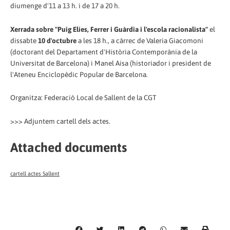
diumenge d'11 a 13 h. i de 17 a 20 h.
Xerrada sobre "Puig Elíes, Ferrer i Guàrdia i l'escola racionalista"
el
dissabte
10 d'octubre
a les 18 h., a càrrec de Valeria Giacomoni
(doctorant del Departament d'Història Contemporània de la
Universitat de Barcelona) i Manel Aisa (historiador i president de
l'Ateneu Enciclopèdic Popular de Barcelona.
Organitza: Federació Local de Sallent de la CGT
>>> Adjuntem cartell dels actes.
Attached documents
cartell actes Sallent