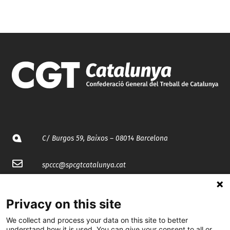
C/ Burgos 59, Baixos – 08014 Barcelona
spccc@
spcgtcatalunya.cat
935 120 481
Privacy on this site
We collect and process your data on this site to better
@CGTCatalunya
understand how it is used. You can give your consent to all or