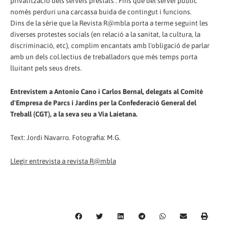
privatització dels serveis prestats . Fins que del servei públic
només perduri una carcassa buida de contingut i funcions.
Dins de la sèrie que la Revista R@mbla porta a terme seguint les
diverses protestes socials (en relació a la sanitat, la cultura, la
discriminació, etc), complim encantats amb l'obligació de parlar
amb un dels col.lectius de treballadors que més temps porta
lluitant pels seus drets.
Entrevistem a Antonio Cano i Carlos Bernal, delegats al Comitè
d'Empresa de Parcs i Jardins per la Confederació General del
Treball (CGT), a la seva seu a Via Laietana.
Text: Jordi Navarro. Fotografia: M.G.
Llegir entrevista a revista R@mbla