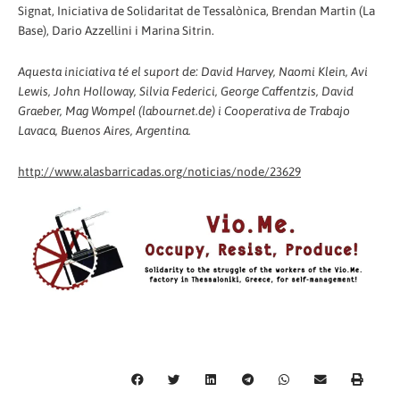
Signat, Iniciativa de Solidaritat de Tessalònica, Brendan Martin (La
Base), Dario Azzellini i Marina Sitrin.
Aquesta iniciativa té el suport de: David Harvey, Naomi Klein, Avi
Lewis, John Holloway, Silvia Federici, George Caffentzis, David
Graeber, Mag Wompel (labournet.de) i Cooperativa de Trabajo
Lavaca, Buenos Aires, Argentina.
http://www.alasbarricadas.org/noticias/node/23629