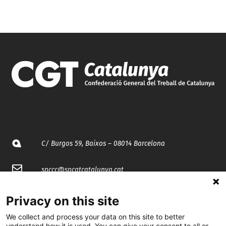
C/ Burgos 59, Baixos – 08014 Barcelona
spccc@
spcgtcatalunya.cat
935 120 481
Privacy on this site
We collect and process your data on this site to better
@CGTCatalunya
understand how it is used. You can give your consent to all or