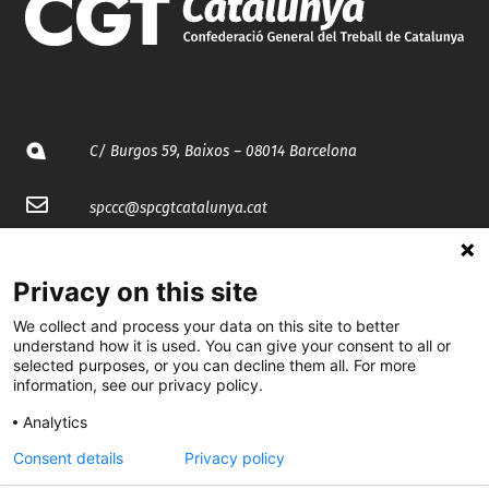
C/ Burgos 59, Baixos – 08014 Barcelona
spccc@
spcgtcatalunya.cat
935 120 481
Privacy on this site
@CGTCatalunya
We collect and process your data on this site to better
understand how it is used. You can give your consent to all or
selected purposes, or you can decline them all. For more
cgtcatalunya
information, see our privacy policy.
CGTCatalunya
Analytics
cgtcatalunya
Consent details
Privacy policy