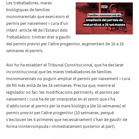
Les treballadores, mares
biològiques de famílies
monomarentals que exerceixin el
permís per naixement i cura d’un
infant -article 48 de l’Estatut dels
Treballadors- tindran dret a gaudir
del permís previst per l’altre progenitor, augmentant de 16 a 26
setmanes el permís.
Així ho ha establert el Tribunal Constitucional, que ha declarat
inconstitucional que les mares treballadores de famílies
monomarentals no puguin ampliar el permís per naixement i cura
de fill més enllà de les 16 setmanes. Precisa que, mentre el
legislador no faci les modificacions pertinents, el permís per
naixement i cura ha de ser interpretat en el sentit que s’ha
d'addicionar al permís per la mare biològica (de 16 setmanes) el
permís previst per l’altre progenitor (10 setmanes, perquè
s’exclouen les 6 primeres que necessàriament s’han de gaudir de
forma ininterrompuda i immediatament posterior al part).