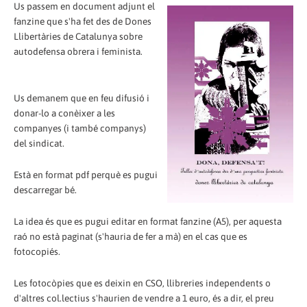
Us passem en document adjunt el
fanzine que s'ha fet des de Dones
Llibertàries de Catalunya sobre
autodefensa obrera i feminista.
Us demanem que en feu difusió i
donar-lo a conèixer a les
companyes (i també companys)
del sindicat.
Està en format pdf perquè es pugui
descarregar bé.
La idea és que es pugui editar en format fanzine (A5), per aquesta
raó no està paginat (s'hauria de fer a mà) en el cas que es
fotocopiés.
Les fotocòpies que es deixin en CSO, llibreries independents o
d'altres col.lectius s'haurien de vendre a 1 euro, és a dir, el preu