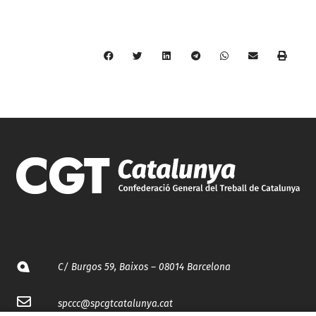
C/ Burgos 59, Baixos – 08014 Barcelona
spccc@
spcgtcatalunya.cat