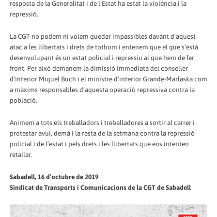
resposta de la Generalitat i de l’Estat ha estat la violència i la
repressió.
La CGT no podem ni volem quedar impassibles davant d’aquest
atac a les llibertats i drets de tothom i entenem que el que s’està
desenvolupant és un estat policial i repressiu al que hem de fer
front. Per això demanem la dimissió immediata del conseller
d’interior Miquel Buch i el ministre d’interior Grande-Marlaska com
a màxims responsables d’aquesta operació repressiva contra la
població.
Animem a tots els treballadors i treballadores a sortir al carrer i
protestar avui, demà i la resta de la setmana contra la repressió
policial i de l’estat i pels drets i les llibertats que ens intenten
retallar.
Sabadell, 16 d’octubre de 2019
Sindicat de Transports i Comunicacions de la CGT de Sabadell