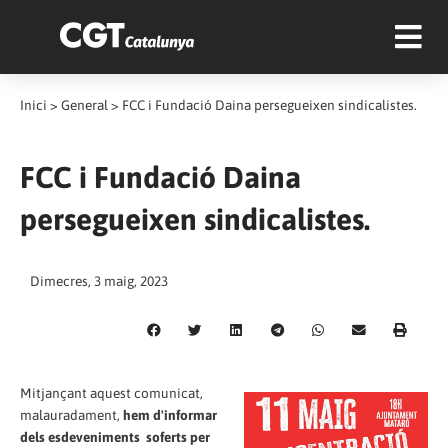
Inici
>
General
>
FCC i Fundació Daina persegueixen sindicalistes.
FCC i Fundació Daina
persegueixen sindicalistes.
Dimecres, 3 maig, 2023
Mitjançant aquest comunicat,
malauradament,
hem d'informar
dels esdeveniments
soferts per