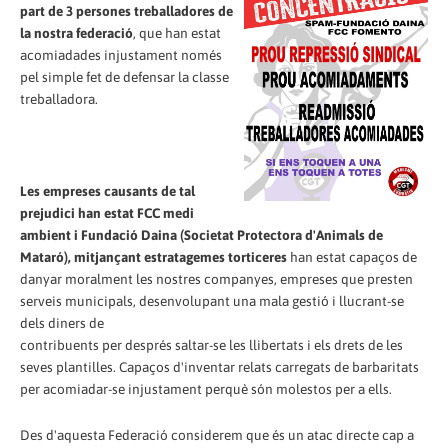
part de 3 persones treballadores de
la nostra federació
, que han estat
acomiadades injustament només
pel simple fet de defensar la classe
treballadora.
Les empreses causants de tal
prejudici han estat FCC medi
ambient i Fundació Daina
(Societat Protectora d'Animals de
Mataró), mitjançant estratagemes torticeres
han estat capaços de
danyar moralment les nostres companyes, empreses que presten
serveis municipals, desenvolupant una mala gestió i llucrant-se
dels diners de
contribuents per després saltar-se les llibertats i els drets de les
seves plantilles. Capaços d'inventar relats carregats de barbaritats
per acomiadar-se injustament perquè són molestos per a ells.
Des d'aquesta Federació considerem que és un atac directe cap a