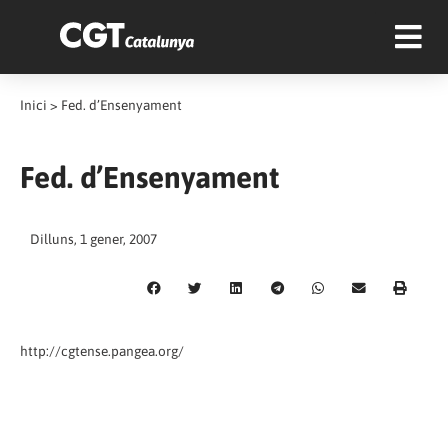
Inici
>
Fed. d’Ensenyament
Fed. d’Ensenyament
Dilluns, 1 gener, 2007
http://cgtense.pangea.org/