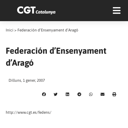
Inici
>
Federación d’Ensenyament d’Aragó
Federación d’Ensenyament
d’Aragó
Dilluns, 1 gener, 2007
http://www.cgt.es/fedens/