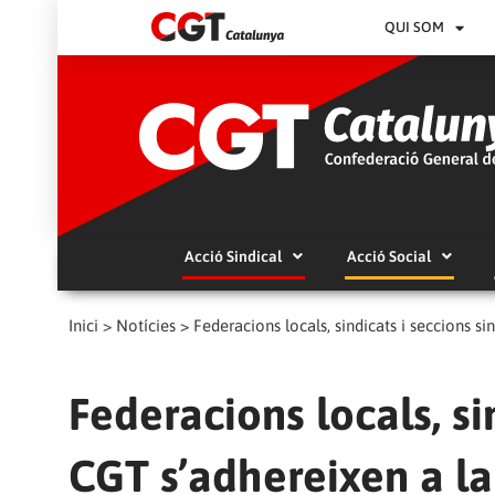
QUI SOM
Acció Sindical
Acció Social
Inici
>
Notícies
>
Federacions locals, sindicats i seccions s
Federacions locals, si
CGT s’adhereixen a la