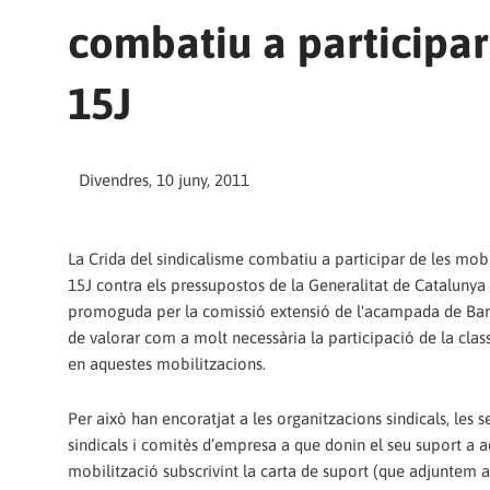
combatiu a participar
15J
Divendres, 10 juny, 2011
La Crida del sindicalisme combatiu a participar de les mobi
15J contra els pressupostos de la Generalitat de Catalunya 
promoguda per la comissió extensió de l'acampada de Bar
de valorar com a molt necessària la participació de la clas
en aquestes mobilitzacions.
Per això han encoratjat a les organitzacions sindicals, les s
sindicals i comitès d’empresa a que donin el seu suport a 
mobilització subscrivint la carta de suport (que adjuntem a