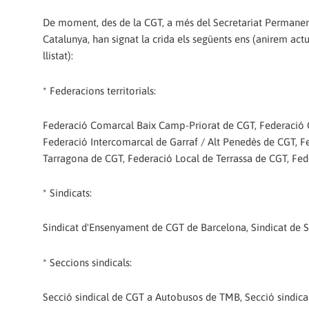
De moment, des de la CGT, a més del Secretariat Permanen
Catalunya, han signat la crida els següents ens (anirem actu
llistat):
* Federacions territorials:
Federació Comarcal Baix Camp-Priorat de CGT, Federació 
Federació Intercomarcal de Garraf / Alt Penedès de CGT, F
Tarragona de CGT, Federació Local de Terrassa de CGT, Fe
* Sindicats:
Sindicat d'Ensenyament de CGT de Barcelona, Sindicat de S
* Seccions sindicals:
Secció sindical de CGT a Autobusos de TMB, Secció sindical