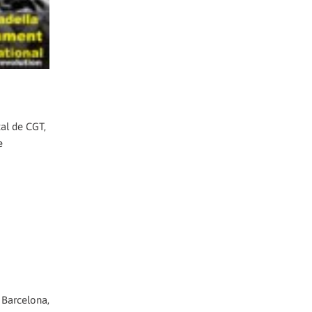
al de CGT,
e
 Barcelona,