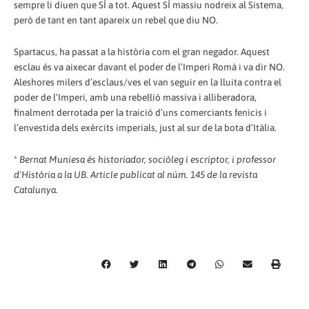
sempre li diuen que SÍ a tot. Aquest SÍ massiu nodreix al Sistema,
però de tant en tant apareix un rebel que diu NO.
Spartacus, ha passat a la història com el gran negador. Aquest
esclau és va aixecar davant el poder de l’Imperi Romà i va dir NO.
Aleshores milers d’esclaus/ves el van seguir en la lluita contra el
poder de l’Imperi, amb una rebel·lió massiva i alliberadora,
finalment derrotada per la traició d’uns comerciants fenicis i
l’envestida dels exèrcits imperials, just al sur de la bota d’Itàlia.
*
Bernat Muniesa és historiador, sociòleg i escriptor, i professor
d'Història a la UB. Article publicat al núm. 145 de la revista
Catalunya.