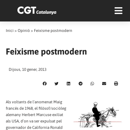
Inici
>
Opinió
>
Feixisme postmodern
Feixisme postmodern
Dijous, 10 gener, 2013
Als voltants de l’anomenat Maig
francés de 1968, el filòsof/sociòleg
alemany Herbert Marcuse exiliat
als USA, d’on va ser expulsat pel
governador de California Ronald