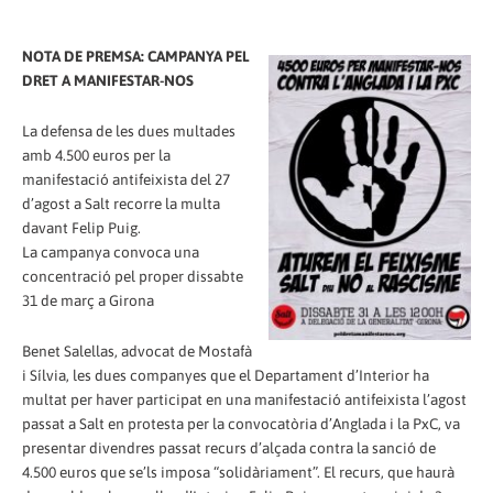
NOTA DE PREMSA: CAMPANYA PEL
DRET A MANIFESTAR-NOS
La defensa de les dues multades
amb 4.500 euros per la
manifestació antifeixista del 27
d’agost a Salt recorre la multa
davant Felip Puig.
La campanya convoca una
concentració pel proper dissabte
31 de març a Girona
Benet Salellas, advocat de Mostafà
i Sílvia, les dues companyes que el Departament d’Interior ha
multat per haver participat en una manifestació antifeixista l’agost
passat a Salt en protesta per la convocatòria d’Anglada i la PxC, va
presentar divendres passat recurs d’alçada contra la sanció de
4.500 euros que se’ls imposa “solidàriament”. El recurs, que haurà