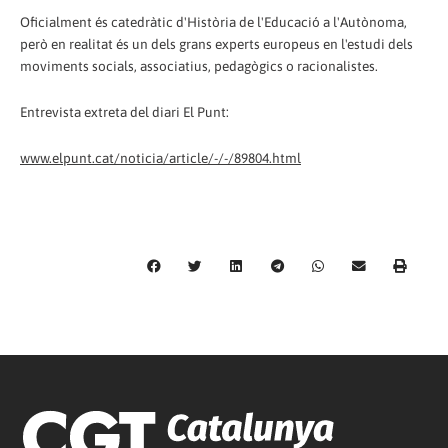
Oficialment és catedràtic d'Història de l'Educació a l'Autònoma,
però en realitat és un dels grans experts europeus en l'estudi dels
moviments socials, associatius, pedagògics o racionalistes.
Entrevista extreta del diari El Punt:
www.elpunt.cat/noticia/article/-/-/89804.html