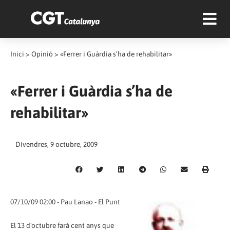
Inici
>
Opinió
>
«Ferrer i Guàrdia s’ha de rehabilitar»
«Ferrer i Guàrdia s’ha de
rehabilitar»
Divendres, 9 octubre, 2009
07/10/09 02:00 - Pau Lanao - El Punt
El 13 d'octubre farà cent anys que