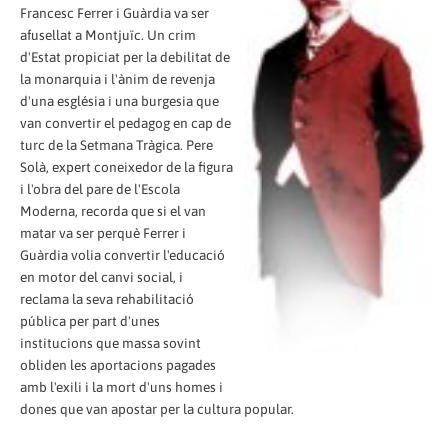
Francesc Ferrer i Guàrdia va ser
afusellat a Montjuïc. Un crim
d'Estat propiciat per la debilitat de
la monarquia i l'ànim de revenja
d'una església i una burgesia que
van convertir el pedagog en cap de
turc de la Setmana Tràgica. Pere
Solà, expert coneixedor de la figura
i l'obra del pare de l'Escola
Moderna, recorda que si el van
matar va ser perquè Ferrer i
Guàrdia volia convertir l'educació
en motor del canvi social, i
reclama la seva rehabilitació
pública per part d'unes
institucions que massa sovint
obliden les aportacions pagades
amb l'exili i la mort d'uns homes i
dones que van apostar per la cultura popular.