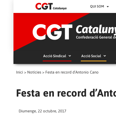
QUI SOM
Acció Sindical
Acció Social
Inici
>
Notícies
>
Festa en record d’Antonio Cano
Festa en record d’An
Diumenge, 22 octubre, 2017