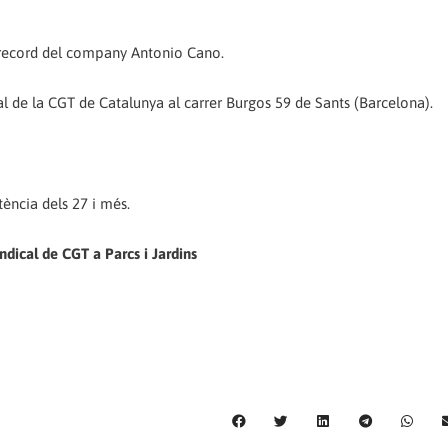
n record del company Antonio Cano.
l de la CGT de Catalunya al carrer Burgos 59 de Sants (Barcelona).
tència dels 27 i més.
ndical de CGT a Parcs i Jardins