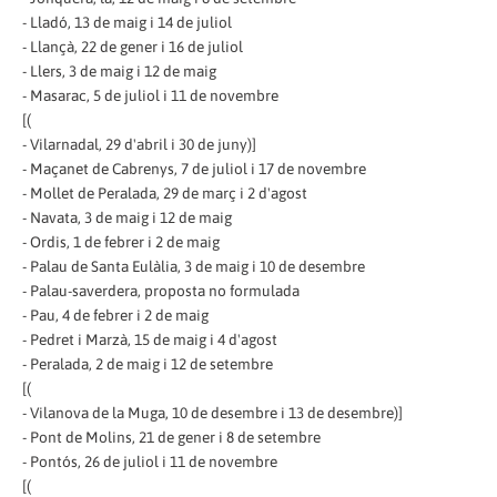
- Lladó, 13 de maig i 14 de juliol
- Llançà, 22 de gener i 16 de juliol
- Llers, 3 de maig i 12 de maig
- Masarac, 5 de juliol i 11 de novembre
[(
- Vilarnadal, 29 d'abril i 30 de juny)]
- Maçanet de Cabrenys, 7 de juliol i 17 de novembre
- Mollet de Peralada, 29 de març i 2 d'agost
- Navata, 3 de maig i 12 de maig
- Ordis, 1 de febrer i 2 de maig
- Palau de Santa Eulàlia, 3 de maig i 10 de desembre
- Palau-saverdera, proposta no formulada
- Pau, 4 de febrer i 2 de maig
- Pedret i Marzà, 15 de maig i 4 d'agost
- Peralada, 2 de maig i 12 de setembre
[(
- Vilanova de la Muga, 10 de desembre i 13 de desembre)]
- Pont de Molins, 21 de gener i 8 de setembre
- Pontós, 26 de juliol i 11 de novembre
[(