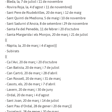
- Bleda, la, 7 de juliol i 11 de novembre
- Rovira Roja, la, 4 d'agost i 11 de novembre)]
- Sant Pere de Riudebitlles, 20 de març i 12 de maig
- Sant Quintí de Mediona, 5 de maig i 10 de novembre
- Sant Sadurní d'Anoia, 8 de setembre i 29 de novembre
- Santa Fe del Penedès, 11 de febrer i 20 d'octubre
- Santa Margarida i els Monjos, 20 de març i 21 de juliol
[(
- Ràpita, la, 20 de març i 4 d'agost)]
- Subirats
[(
- Ca l'Avi, 20 de març i 20 d'octubre
- Can Batista, 20 de març i 7 de juliol
- Can Cartró, 20 de març i 28 d'abril
- Can Rossell, 20 de març i 31 de març
- Casots, els, 20 de març i 7 d'abril
- Lavern, 20 de març i 30 de juny
- Ordal, 20 de març i 4 d'agost
- Sant Joan, 20 de març i 14 de juliol
- Sant Pau d'Ordal, 28 de gener i 20 de març)]
- Torrelavit, 28 de gener i 20 de març