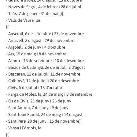
- Noves de Segre, 4 de febrer i 28 de juliol
- Taús, 7 de gener i 31 de maig)]
- Valls de Valira, les
[(
- Anserall, 6 de setembre i 27 de novembre
- Arcavell, 2 d'agost i 29 de novembre
- Argolell, 2 de juny i 4 d'octubre
- Ars, 15 de maig i 8 de novembre
- Asnurri, 13 de setembre i 10 de desembre
- Baixos de Calbinyà, 26 de juliol i 2 d'agost
- Bescaran, 12 de juliol i 11 de novembre
- Calbinyà, 12 de juliol i 20 de desembre
- Civís, 5 de juliol i 18 d'octubre
- Farga de Moles, la, 14 de març i 8 de setembre
- Os de Civís, 23 de juny i 26 de juny
- Sant Antoni, 7 de juny i 9 de juny
- Sant Joan Fumat, 24 de maig i 14 d'agost
- Sant Pere, 28 de juny i 15 de novembre)]
- Vansa i Fórnols, la
[(