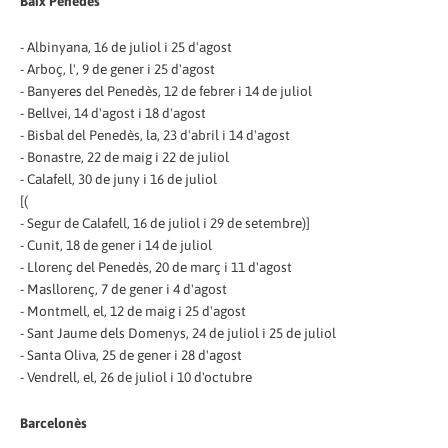
Baix Penedès
- Albinyana, 16 de juliol i 25 d'agost
- Arboç, l', 9 de gener i 25 d'agost
- Banyeres del Penedès, 12 de febrer i 14 de juliol
- Bellvei, 14 d'agost i 18 d'agost
- Bisbal del Penedès, la, 23 d'abril i 14 d'agost
- Bonastre, 22 de maig i 22 de juliol
- Calafell, 30 de juny i 16 de juliol
[(
- Segur de Calafell, 16 de juliol i 29 de setembre)]
- Cunit, 18 de gener i 14 de juliol
- Llorenç del Penedès, 20 de març i 11 d'agost
- Masllorenç, 7 de gener i 4 d'agost
- Montmell, el, 12 de maig i 25 d'agost
- Sant Jaume dels Domenys, 24 de juliol i 25 de juliol
- Santa Oliva, 25 de gener i 28 d'agost
- Vendrell, el, 26 de juliol i 10 d'octubre
Barcelonès