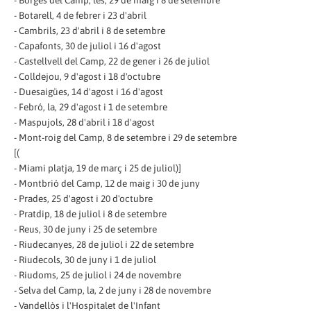
- Botarell, 4 de febrer i 23 d'abril
- Cambrils, 23 d'abril i 8 de setembre
- Capafonts, 30 de juliol i 16 d'agost
- Castellvell del Camp, 22 de gener i 26 de juliol
- Colldejou, 9 d'agost i 18 d'octubre
- Duesaigües, 14 d'agost i 16 d'agost
- Febró, la, 29 d'agost i 1 de setembre
- Maspujols, 28 d'abril i 18 d'agost
- Mont-roig del Camp, 8 de setembre i 29 de setembre
[(
- Miami platja, 19 de març i 25 de juliol)]
- Montbrió del Camp, 12 de maig i 30 de juny
- Prades, 25 d'agost i 20 d'octubre
- Pratdip, 18 de juliol i 8 de setembre
- Reus, 30 de juny i 25 de setembre
- Riudecanyes, 28 de juliol i 22 de setembre
- Riudecols, 30 de juny i 1 de juliol
- Riudoms, 25 de juliol i 24 de novembre
- Selva del Camp, la, 2 de juny i 28 de novembre
- Vandellòs i l'Hospitalet de l'Infant