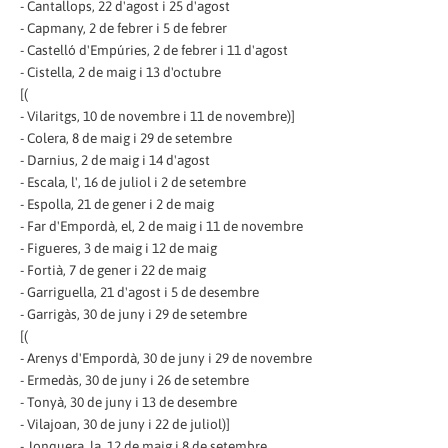
- Cantallops, 22 d'agost i 25 d'agost
- Capmany, 2 de febrer i 5 de febrer
- Castelló d'Empúries, 2 de febrer i 11 d'agost
- Cistella, 2 de maig i 13 d'octubre
[(
- Vilaritgs, 10 de novembre i 11 de novembre)]
- Colera, 8 de maig i 29 de setembre
- Darnius, 2 de maig i 14 d'agost
- Escala, l', 16 de juliol i 2 de setembre
- Espolla, 21 de gener i 2 de maig
- Far d'Empordà, el, 2 de maig i 11 de novembre
- Figueres, 3 de maig i 12 de maig
- Fortià, 7 de gener i 22 de maig
- Garriguella, 21 d'agost i 5 de desembre
- Garrigàs, 30 de juny i 29 de setembre
[(
- Arenys d'Empordà, 30 de juny i 29 de novembre
- Ermedàs, 30 de juny i 26 de setembre
- Tonyà, 30 de juny i 13 de desembre
- Vilajoan, 30 de juny i 22 de juliol)]
- Jonquera, la, 12 de maig i 8 de setembre