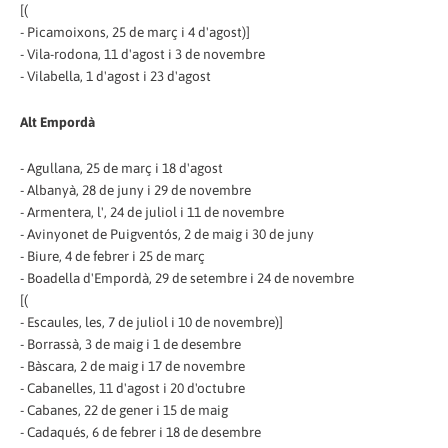
[(
- Picamoixons, 25 de març i 4 d'agost)]
- Vila-rodona, 11 d'agost i 3 de novembre
- Vilabella, 1 d'agost i 23 d'agost
Alt Empordà
- Agullana, 25 de març i 18 d'agost
- Albanyà, 28 de juny i 29 de novembre
- Armentera, l', 24 de juliol i 11 de novembre
- Avinyonet de Puigventós, 2 de maig i 30 de juny
- Biure, 4 de febrer i 25 de març
- Boadella d'Empordà, 29 de setembre i 24 de novembre
[(
- Escaules, les, 7 de juliol i 10 de novembre)]
- Borrassà, 3 de maig i 1 de desembre
- Bàscara, 2 de maig i 17 de novembre
- Cabanelles, 11 d'agost i 20 d'octubre
- Cabanes, 22 de gener i 15 de maig
- Cadaqués, 6 de febrer i 18 de desembre