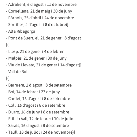
- Adrahent, 6 d'agost i 11 de novembre
- Cornellana, 21 de maig i 30 de juny
- Fórnols, 25 d'abril i 24 de novembre
- Sorribes, 4 d'agost i 8 d'octubre)]
- Alta Ribagorça
- Pont de Suert, el, 21 de gener i 8 d'agost
[(
- Llesp, 21 de gener i 4 de febrer
- Malpàs, 21 de gener i 30 de juny
- Viu de Llevata, 21 de gener i 14 d'agost)]
- Vall de Boí
[(
- Barruera, 1 d'agost i 8 de setembre
- Boí, 14 de febrer i 23 de juny
- Cardet, 16 d'agost i 8 de setembre
- Cóll, 16 d'agost i 8 de setembre
- Durro, 16 de juny i 8 de setembre
- Erill la Vall, 12 de febrer i 10 de juliol
- Saraís, 16 d'agost i 8 de setembre
- Taüll, 18 de juliol i 24 de novembre)]