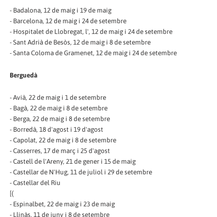
- Badalona, 12 de maig i 19 de maig
- Barcelona, 12 de maig i 24 de setembre
- Hospitalet de Llobregat, l', 12 de maig i 24 de setembre
- Sant Adrià de Besòs, 12 de maig i 8 de setembre
- Santa Coloma de Gramenet, 12 de maig i 24 de setembre
Berguedà
- Avià, 22 de maig i 1 de setembre
- Bagà, 22 de maig i 8 de setembre
- Berga, 22 de maig i 8 de setembre
- Borredà, 18 d'agost i 19 d'agost
- Capolat, 22 de maig i 8 de setembre
- Casserres, 17 de març i 25 d'agost
- Castell de l'Areny, 21 de gener i 15 de maig
- Castellar de N'Hug, 11 de juliol i 29 de setembre
- Castellar del Riu
[(
- Espinalbet, 22 de maig i 23 de maig
- Llinàs, 11 de juny i 8 de setembre