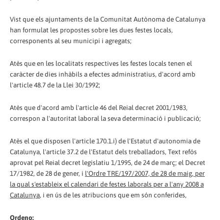
Vist que els ajuntaments de la Comunitat Autònoma de Catalunya
han formulat les propostes sobre les dues festes locals,
corresponents al seu municipi i agregats;
Atès que en les localitats respectives les festes locals tenen el
caràcter de dies inhàbils a efectes administratius, d'acord amb
l'article 48.7 de la Llei 30/1992;
Atès que d'acord amb l'article 46 del Reial decret 2001/1983,
correspon a l'autoritat laboral la seva determinació i publicació;
Atès el que disposen l'article 170.1.i) de l'Estatut d'autonomia de
Catalunya, l'article 37.2 de l'Estatut dels treballadors, Text refós
aprovat pel Reial decret legislatiu 1/1995, de 24 de març; el Decret
17/1982, de 28 de gener, i
l'Ordre TRE/197/2007, de 28 de maig, per
la qual s'estableix el calendari de festes laborals per a l'any 2008 a
Catalunya
, i en ús de les atribucions que em són conferides,
Ordeno: