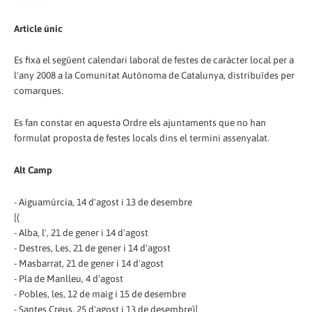
Article únic
Es fixa el següent calendari laboral de festes de caràcter local per a
l'any 2008 a la Comunitat Autònoma de Catalunya, distribuïdes per
comarques.
Es fan constar en aquesta Ordre els ajuntaments que no han
formulat proposta de festes locals dins el termini assenyalat.
Alt Camp
- Aiguamúrcia, 14 d'agost i 13 de desembre
[(
- Alba, l', 21 de gener i 14 d'agost
- Destres, Les, 21 de gener i 14 d'agost
- Masbarrat, 21 de gener i 14 d'agost
- Pla de Manlleu, 4 d'agost
- Pobles, les, 12 de maig i 15 de desembre
- Santes Creus, 25 d'agost i 13 de desembre)]