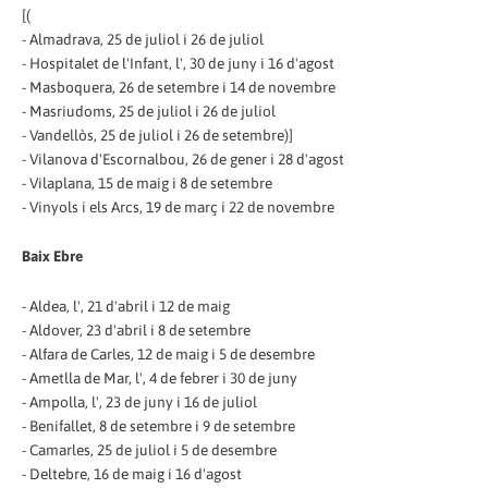
[(
- Almadrava, 25 de juliol i 26 de juliol
- Hospitalet de l'Infant, l', 30 de juny i 16 d'agost
- Masboquera, 26 de setembre i 14 de novembre
- Masriudoms, 25 de juliol i 26 de juliol
- Vandellòs, 25 de juliol i 26 de setembre)]
- Vilanova d'Escornalbou, 26 de gener i 28 d'agost
- Vilaplana, 15 de maig i 8 de setembre
- Vinyols i els Arcs, 19 de març i 22 de novembre
Baix Ebre
- Aldea, l', 21 d'abril i 12 de maig
- Aldover, 23 d'abril i 8 de setembre
- Alfara de Carles, 12 de maig i 5 de desembre
- Ametlla de Mar, l', 4 de febrer i 30 de juny
- Ampolla, l', 23 de juny i 16 de juliol
- Benifallet, 8 de setembre i 9 de setembre
- Camarles, 25 de juliol i 5 de desembre
- Deltebre, 16 de maig i 16 d'agost