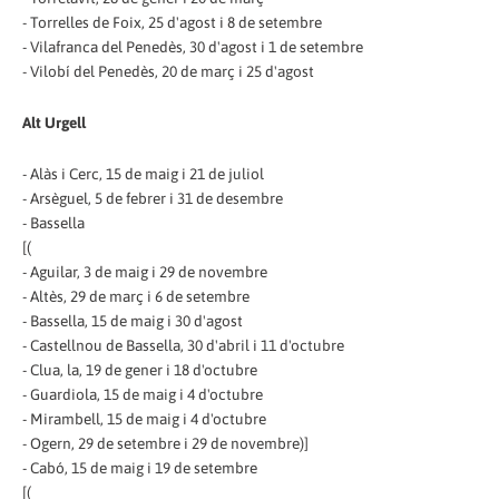
- Torrelles de Foix, 25 d'agost i 8 de setembre
- Vilafranca del Penedès, 30 d'agost i 1 de setembre
- Vilobí del Penedès, 20 de març i 25 d'agost
Alt Urgell
- Alàs i Cerc, 15 de maig i 21 de juliol
- Arsèguel, 5 de febrer i 31 de desembre
- Bassella
[(
- Aguilar, 3 de maig i 29 de novembre
- Altès, 29 de març i 6 de setembre
- Bassella, 15 de maig i 30 d'agost
- Castellnou de Bassella, 30 d'abril i 11 d'octubre
- Clua, la, 19 de gener i 18 d'octubre
- Guardiola, 15 de maig i 4 d'octubre
- Mirambell, 15 de maig i 4 d'octubre
- Ogern, 29 de setembre i 29 de novembre)]
- Cabó, 15 de maig i 19 de setembre
[(