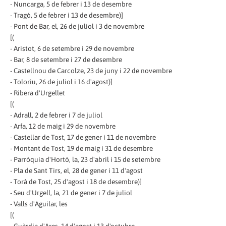
- Nuncarga, 5 de febrer i 13 de desembre
- Tragó, 5 de febrer i 13 de desembre)]
- Pont de Bar, el, 26 de juliol i 3 de novembre
[(
- Aristot, 6 de setembre i 29 de novembre
- Bar, 8 de setembre i 27 de desembre
- Castellnou de Carcolze, 23 de juny i 22 de novembre
- Toloriu, 26 de juliol i 16 d'agost)]
- Ribera d'Urgellet
[(
- Adrall, 2 de febrer i 7 de juliol
- Arfa, 12 de maig i 29 de novembre
- Castellar de Tost, 17 de gener i 11 de novembre
- Montant de Tost, 19 de maig i 31 de desembre
- Parròquia d'Hortó, la, 23 d'abril i 15 de setembre
- Pla de Sant Tirs, el, 28 de gener i 11 d'agost
- Torà de Tost, 25 d'agost i 18 de desembre)]
- Seu d'Urgell, la, 21 de gener i 7 de juliol
- Valls d'Aguilar, les
[(
- Guàrdia d'Ares, 14 d'agost i 13 d'octubre