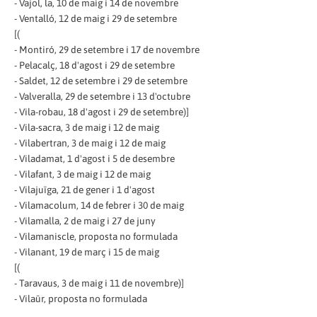
- Vajol, la, 10 de maig i 14 de novembre
- Ventalló, 12 de maig i 29 de setembre
[(
- Montiró, 29 de setembre i 17 de novembre
- Pelacalç, 18 d'agost i 29 de setembre
- Saldet, 12 de setembre i 29 de setembre
- Valveralla, 29 de setembre i 13 d'octubre
- Vila-robau, 18 d'agost i 29 de setembre)]
- Vila-sacra, 3 de maig i 12 de maig
- Vilabertran, 3 de maig i 12 de maig
- Viladamat, 1 d'agost i 5 de desembre
- Vilafant, 3 de maig i 12 de maig
- Vilajuïga, 21 de gener i 1 d'agost
- Vilamacolum, 14 de febrer i 30 de maig
- Vilamalla, 2 de maig i 27 de juny
- Vilamaniscle, proposta no formulada
- Vilanant, 19 de març i 15 de maig
[(
- Taravaus, 3 de maig i 11 de novembre)]
- Vilaür, proposta no formulada