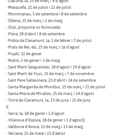
- Llacuna, la, 25 de març i 4 d'agost
- Masquefa, 21 de juliol i 22 de juliol
- Montmaneu, 5 de setembre i 8 de setembre
- Òdena, 25 de març i 2 de maig
- Orpí, proposta no formulada
- Piera, 28 d'abril i 8 de setembre
- Pobla de Claramunt, la, 2 de febrer i 7 de juliol
- Prats de Rei, els, 25 de març i 16 d'agost
- Pujalt, 22 de gener
- Rubió, 2 de gener i 3 de maig
- Sant Martí Sesgueioles, 18 d'agost i 19 d'agost
- Sant Martí de Tous, 25 de març i 7 de novembre
- Sant Pere Sallavinera, 23 d'abril i 24 de setembre
- Santa Margarida de Montbui, 25 de març i 21 de juliol
- Santa Maria de Miralles, 25 de març i 14 d'agost
- Torre de Claramunt, la, 23 de juny i 25 de juny
[(
- Serra, la, 18 de gener i 1 d'agost
- Vilanova d'Espoia, 18 de gener i 1 d'agost)]
- Vallbona d'Anoia, 12 de maig i 13 de maig
- Veciana, 15 de maig i 23 d'agost