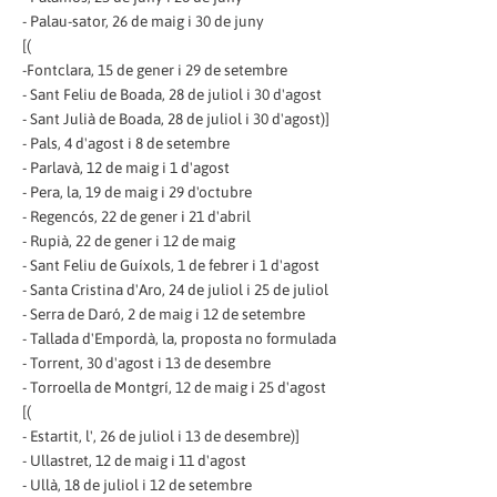
- Palau-sator, 26 de maig i 30 de juny
[(
-Fontclara, 15 de gener i 29 de setembre
- Sant Feliu de Boada, 28 de juliol i 30 d'agost
- Sant Julià de Boada, 28 de juliol i 30 d'agost)]
- Pals, 4 d'agost i 8 de setembre
- Parlavà, 12 de maig i 1 d'agost
- Pera, la, 19 de maig i 29 d'octubre
- Regencós, 22 de gener i 21 d'abril
- Rupià, 22 de gener i 12 de maig
- Sant Feliu de Guíxols, 1 de febrer i 1 d'agost
- Santa Cristina d'Aro, 24 de juliol i 25 de juliol
- Serra de Daró, 2 de maig i 12 de setembre
- Tallada d'Empordà, la, proposta no formulada
- Torrent, 30 d'agost i 13 de desembre
- Torroella de Montgrí, 12 de maig i 25 d'agost
[(
- Estartit, l', 26 de juliol i 13 de desembre)]
- Ullastret, 12 de maig i 11 d'agost
- Ullà, 18 de juliol i 12 de setembre