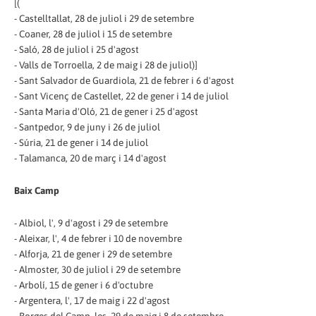
[(
- Castelltallat, 28 de juliol i 29 de setembre
- Coaner, 28 de juliol i 15 de setembre
- Saló, 28 de juliol i 25 d'agost
- Valls de Torroella, 2 de maig i 28 de juliol)]
- Sant Salvador de Guardiola, 21 de febrer i 6 d'agost
- Sant Vicenç de Castellet, 22 de gener i 14 de juliol
- Santa Maria d'Oló, 21 de gener i 25 d'agost
- Santpedor, 9 de juny i 26 de juliol
- Súria, 21 de gener i 14 de juliol
- Talamanca, 20 de març i 14 d'agost
Baix Camp
- Albiol, l', 9 d'agost i 29 de setembre
- Aleixar, l', 4 de febrer i 10 de novembre
- Alforja, 21 de gener i 29 de setembre
- Almoster, 30 de juliol i 29 de setembre
- Arbolí, 15 de gener i 6 d'octubre
- Argentera, l', 17 de maig i 22 d'agost
- Borges del Camp, les, 29 de maig i 8 de setembre