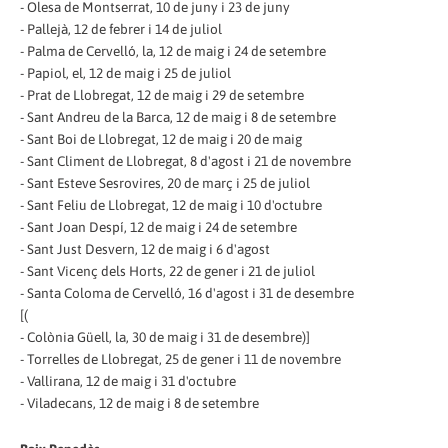
- Olesa de Montserrat, 10 de juny i 23 de juny
- Pallejà, 12 de febrer i 14 de juliol
- Palma de Cervelló, la, 12 de maig i 24 de setembre
- Papiol, el, 12 de maig i 25 de juliol
- Prat de Llobregat, 12 de maig i 29 de setembre
- Sant Andreu de la Barca, 12 de maig i 8 de setembre
- Sant Boi de Llobregat, 12 de maig i 20 de maig
- Sant Climent de Llobregat, 8 d'agost i 21 de novembre
- Sant Esteve Sesrovires, 20 de març i 25 de juliol
- Sant Feliu de Llobregat, 12 de maig i 10 d'octubre
- Sant Joan Despí, 12 de maig i 24 de setembre
- Sant Just Desvern, 12 de maig i 6 d'agost
- Sant Vicenç dels Horts, 22 de gener i 21 de juliol
- Santa Coloma de Cervelló, 16 d'agost i 31 de desembre
[(
- Colònia Güell, la, 30 de maig i 31 de desembre)]
- Torrelles de Llobregat, 25 de gener i 11 de novembre
- Vallirana, 12 de maig i 31 d'octubre
- Viladecans, 12 de maig i 8 de setembre