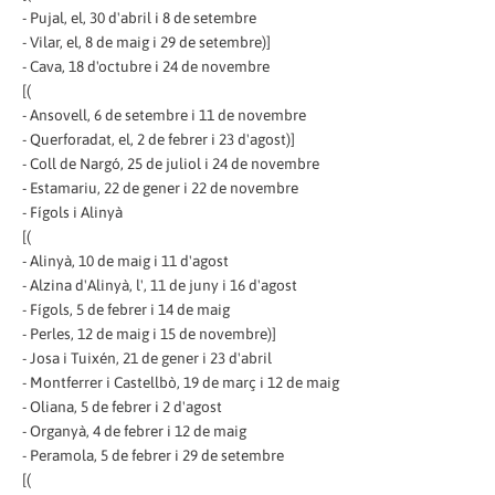
- Pujal, el, 30 d'abril i 8 de setembre
- Vilar, el, 8 de maig i 29 de setembre)]
- Cava, 18 d'octubre i 24 de novembre
[(
- Ansovell, 6 de setembre i 11 de novembre
- Querforadat, el, 2 de febrer i 23 d'agost)]
- Coll de Nargó, 25 de juliol i 24 de novembre
- Estamariu, 22 de gener i 22 de novembre
- Fígols i Alinyà
[(
- Alinyà, 10 de maig i 11 d'agost
- Alzina d'Alinyà, l', 11 de juny i 16 d'agost
- Fígols, 5 de febrer i 14 de maig
- Perles, 12 de maig i 15 de novembre)]
- Josa i Tuixén, 21 de gener i 23 d'abril
- Montferrer i Castellbò, 19 de març i 12 de maig
- Oliana, 5 de febrer i 2 d'agost
- Organyà, 4 de febrer i 12 de maig
- Peramola, 5 de febrer i 29 de setembre
[(