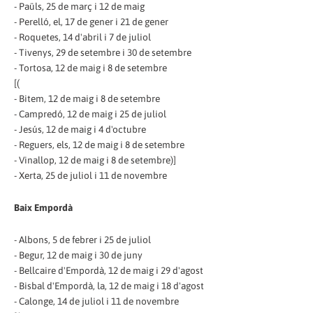
- Paüls, 25 de març i 12 de maig
- Perelló, el, 17 de gener i 21 de gener
- Roquetes, 14 d'abril i 7 de juliol
- Tivenys, 29 de setembre i 30 de setembre
- Tortosa, 12 de maig i 8 de setembre
[(
- Bitem, 12 de maig i 8 de setembre
- Campredó, 12 de maig i 25 de juliol
- Jesús, 12 de maig i 4 d'octubre
- Reguers, els, 12 de maig i 8 de setembre
- Vinallop, 12 de maig i 8 de setembre)]
- Xerta, 25 de juliol i 11 de novembre
Baix Empordà
- Albons, 5 de febrer i 25 de juliol
- Begur, 12 de maig i 30 de juny
- Bellcaire d'Empordà, 12 de maig i 29 d'agost
- Bisbal d'Empordà, la, 12 de maig i 18 d'agost
- Calonge, 14 de juliol i 11 de novembre