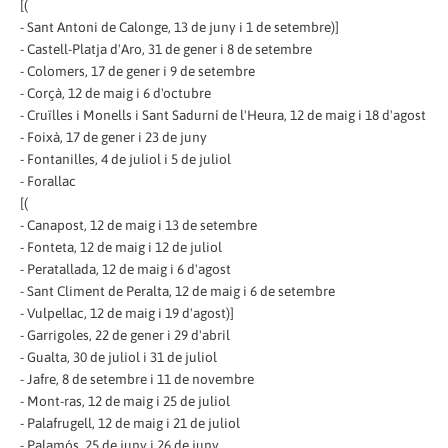
[(
- Sant Antoni de Calonge, 13 de juny i 1 de setembre)]
- Castell-Platja d'Aro, 31 de gener i 8 de setembre
- Colomers, 17 de gener i 9 de setembre
- Corçà, 12 de maig i 6 d'octubre
- Cruïlles i Monells i Sant Sadurní de l'Heura, 12 de maig i 18 d'agost
- Foixà, 17 de gener i 23 de juny
- Fontanilles, 4 de juliol i 5 de juliol
- Forallac
[(
- Canapost, 12 de maig i 13 de setembre
- Fonteta, 12 de maig i 12 de juliol
- Peratallada, 12 de maig i 6 d'agost
- Sant Climent de Peralta, 12 de maig i 6 de setembre
- Vulpellac, 12 de maig i 19 d'agost)]
- Garrigoles, 22 de gener i 29 d'abril
- Gualta, 30 de juliol i 31 de juliol
- Jafre, 8 de setembre i 11 de novembre
- Mont-ras, 12 de maig i 25 de juliol
- Palafrugell, 12 de maig i 21 de juliol
- Palamós, 25 de juny i 26 de juny