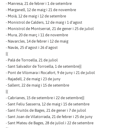
- Manresa, 21 de febrer i 1 de setembre
- Marganell, 12 de maig i 21 de novembre
- Moià, 12 de maig i 12 de setembre
- Monistrol de Calders, 12 de maig i 1 d'agost
- Monistrol de Montserrat, 21 de gener i 25 de juliol
- Mura, 20 de març i 11 de novembre
- Navarcles, 14 de febrer i 12 de maig
- Navàs, 25 d'agost i 26 d'agost
[(
- Palà de Torroella, 21 de juliol
- Sant Salvador de Torroella, 1 de setembre)]
- Pont de Vilomara i Rocafort, 9 de juny i 21 de juliol
- Rajadell, 2 de maig i 23 de juny
- Sallent, 22 de maig i 15 de setembre
[(
- Cabrianes, 15 de setembre i 22 de setembre)]
- Sant Feliu Sasserra, 12 de maig i 15 de setembre
- Sant Fruitós de Bages, 21 de gener i 7 de juliol
- Sant Joan de Vilatorrada, 21 de febrer i 25 de juny
- Sant Mateu de Bages, 28 de juliol i 22 de setembre