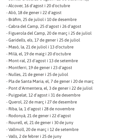
- Alcover, 16 d'agost i 20 d'octubre
- Alió, 18 de gener i 22 d'agost
- Bràfim, 25 de juliol i 10 de desembre
- Cabra del Camp, 25 d'agost i 26 d'agost
- Figuerola del Camp, 20 de març i 25 de juliol
- Garidells, els, 17 de gener i 25 de juliol
- Masó, la, 21 de juliol i 13 d'octubre
- Milà, el, 19 de maig i 20 d'octubre
- Mont-ral, 23 d'agost i 13 de setembre
- Montferri, 19 de gener i 23 d'agost
- Nulles, 21 de gener i 25 de juliol
- Pla de Santa Maria, el, 7 de gener i 20 de març
- Pont d'Armentera, el, 3 de gener i 22 de juliol
- Puigpelat, 12 d'agost i 31 de desembre
- Querol, 22 de març i 27 de desembre
- Riba, la, 1 d'agost i 28 de novembre
- Rodonyà, 21 de gener i 22 d'agost
- Rourell, el, 21 de gener i 30 de juny
- Vallmoll, 20 de març i 12 de setembre
- Valls, 2 de febrer i 25 de juny