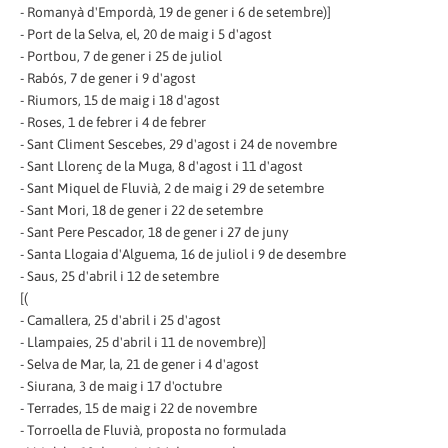
- Romanyà d'Empordà, 19 de gener i 6 de setembre)]
- Port de la Selva, el, 20 de maig i 5 d'agost
- Portbou, 7 de gener i 25 de juliol
- Rabós, 7 de gener i 9 d'agost
- Riumors, 15 de maig i 18 d'agost
- Roses, 1 de febrer i 4 de febrer
- Sant Climent Sescebes, 29 d'agost i 24 de novembre
- Sant Llorenç de la Muga, 8 d'agost i 11 d'agost
- Sant Miquel de Fluvià, 2 de maig i 29 de setembre
- Sant Mori, 18 de gener i 22 de setembre
- Sant Pere Pescador, 18 de gener i 27 de juny
- Santa Llogaia d'Alguema, 16 de juliol i 9 de desembre
- Saus, 25 d'abril i 12 de setembre
[(
- Camallera, 25 d'abril i 25 d'agost
- Llampaies, 25 d'abril i 11 de novembre)]
- Selva de Mar, la, 21 de gener i 4 d'agost
- Siurana, 3 de maig i 17 d'octubre
- Terrades, 15 de maig i 22 de novembre
- Torroella de Fluvià, proposta no formulada