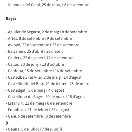
- Vilanova del Camí, 25 de març i 8 de setembre
Bages
- Aguilar de Segarra, 2 de maig i 8 de setembre
- Artés, 8 de setembre i 9 de setembre
- Avinyó, 22 de setembre i 23 de setembre
- Balsareny, 25 d'abril i 28 d'abril
- Calders, 22 de gener i 12 de setembre
- Callús, 30 de juny i 13 d'octubre
- Cardona, 15 de setembre i 16 de setembre
- Castellbell i el Vilar, 2 de maig i 14 d'agost
- Castellfollit del Boix, 21 de febrer i 25 de març
- Castellgalí, 5 de maig i 4 d'agost
- Castellnou de Bages, 20 de març i 18 d'agost
- Estany, l', 12 de maig i 8 de setembre
- Fonollosa, 21 de febrer i 25 d'agost
- Gaià, 6 de setembre i 8 de setembre
[(
- Galera, 5 de juliol i 7 de juliol)]