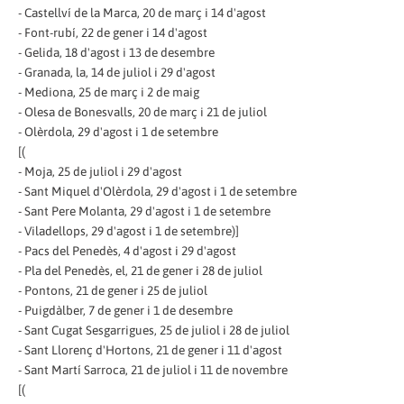
- Castellví de la Marca, 20 de març i 14 d'agost
- Font-rubí, 22 de gener i 14 d'agost
- Gelida, 18 d'agost i 13 de desembre
- Granada, la, 14 de juliol i 29 d'agost
- Mediona, 25 de març i 2 de maig
- Olesa de Bonesvalls, 20 de març i 21 de juliol
- Olèrdola, 29 d'agost i 1 de setembre
[(
- Moja, 25 de juliol i 29 d'agost
- Sant Miquel d'Olèrdola, 29 d'agost i 1 de setembre
- Sant Pere Molanta, 29 d'agost i 1 de setembre
- Viladellops, 29 d'agost i 1 de setembre)]
- Pacs del Penedès, 4 d'agost i 29 d'agost
- Pla del Penedès, el, 21 de gener i 28 de juliol
- Pontons, 21 de gener i 25 de juliol
- Puigdàlber, 7 de gener i 1 de desembre
- Sant Cugat Sesgarrigues, 25 de juliol i 28 de juliol
- Sant Llorenç d'Hortons, 21 de gener i 11 d'agost
- Sant Martí Sarroca, 21 de juliol i 11 de novembre
[(