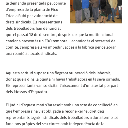
la demanda presentada pel comitè
d’empresa de la planta de Fico
Triad a Rubí per vulneració de
drets sindicals. Els representants
dels treballadors han denunciat
que el passat 18 de desembre, després de que la multinacional
catalana presentés un ERO temporal i acomiadés el secretari del
comitè, l’empresa els va impedir l’accés a la fàbrica per celebrar
una reunió al locals sindicals.
Aquesta actitud suposa una flagrant vulneració dels laborals,
donat que a dins la planta hi havia treballadors en la seva jornada.
Els representants van sol·licitar l’aixecament d’un atestat per part
dels Mossos d’Esquadra.
El judici d’aquest matí s’ha resolt amb una acta de conciliació en
què l’empresa s’ha vist obligada a reconèixer “el dret dels
representants legals i sindicals dels treballadors a dur a terme les
funcions pròpies del seu càrrec amb independència de la