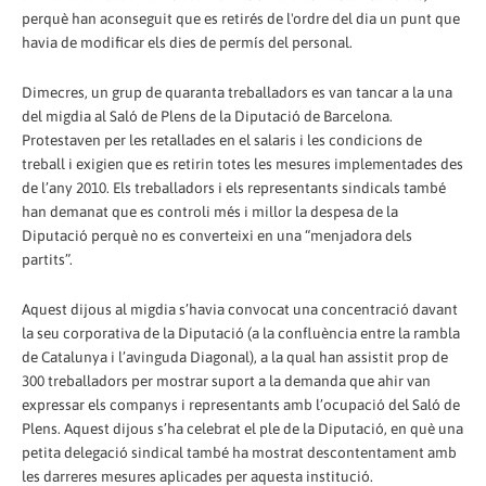
perquè han aconseguit que es retirés de l'ordre del dia un punt que
havia de modificar els dies de permís del personal.
Dimecres, un grup de quaranta treballadors es van tancar a la una
del migdia al Saló de Plens de la Diputació de Barcelona.
Protestaven per les retallades en el salaris i les condicions de
treball i exigien que es retirin totes les mesures implementades des
de l’any 2010. Els treballadors i els representants sindicals també
han demanat que es controli més i millor la despesa de la
Diputació perquè no es converteixi en una “menjadora dels
partits”.
Aquest dijous al migdia s’havia convocat una concentració davant
la seu corporativa de la Diputació (a la confluència entre la rambla
de Catalunya i l’avinguda Diagonal), a la qual han assistit prop de
300 treballadors per mostrar suport a la demanda que ahir van
expressar els companys i representants amb l’ocupació del Saló de
Plens. Aquest dijous s’ha celebrat el ple de la Diputació, en què una
petita delegació sindical també ha mostrat descontentament amb
les darreres mesures aplicades per aquesta institució.