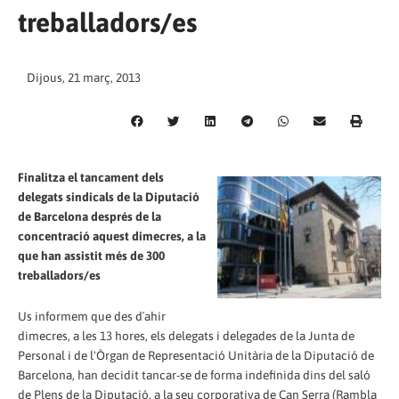
treballadors/es
Dijous, 21 març, 2013
Finalitza el tancament dels
delegats sindicals de la Diputació
de Barcelona després de la
concentració aquest dimecres, a la
que han assistit més de 300
treballadors/es
Us informem que des d´ahir
dimecres, a les 13 hores, els delegats i delegades de la Junta de
Personal i de l'Òrgan de Representació Unitària de la Diputació de
Barcelona, han decidit tancar-se de forma indefinida dins del saló
de Plens de la Diputació, a la seu corporativa de Can Serra (Rambla