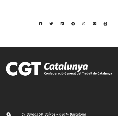
C/ Burgos 59, Baixos – 08014 Barcelona