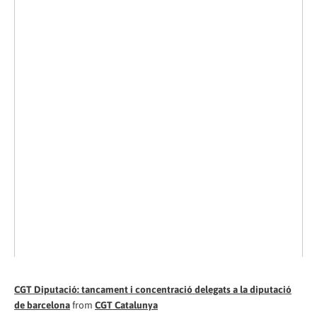
CGT Diputació: tancament i concentració delegats a la diputació
de barcelona
from
CGT Catalunya