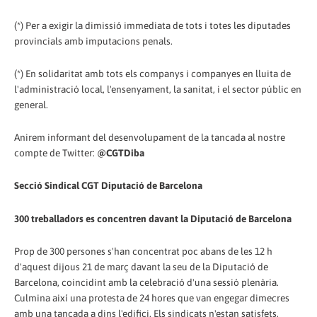
(*) Per a exigir la dimissió immediata de tots i totes les diputades
provincials amb imputacions penals.
(*) En solidaritat amb tots els companys i companyes en lluita de
l'administració local, l'ensenyament, la sanitat, i el sector públic en
general.
Anirem informant del desenvolupament de la tancada al nostre
compte de Twitter:
@CGTDiba
Secció Sindical CGT Diputació de Barcelona
300 treballadors es concentren davant la Diputació de Barcelona
Prop de 300 persones s'han concentrat poc abans de les 12 h
d'aquest dijous 21 de març davant la seu de la Diputació de
Barcelona, coincidint amb la celebració d'una sessió plenària.
Culmina així una protesta de 24 hores que van engegar dimecres
amb una tancada a dins l'edifici. Els sindicats n'estan satisfets,