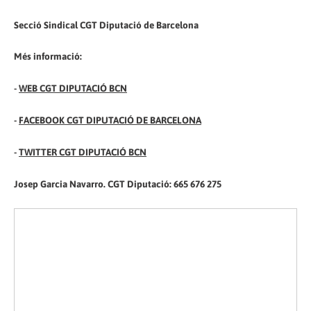
Secció Sindical CGT Diputació de Barcelona
Més informació:
-
WEB CGT DIPUTACIÓ BCN
-
FACEBOOK CGT DIPUTACIÓ DE BARCELONA
-
TWITTER CGT DIPUTACIÓ BCN
Josep Garcia Navarro. CGT Diputació: 665 676 275