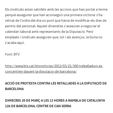
Els sindicats estan satisfets amb les accions que han portat a terme
perquè asseguren que han aconseguit una primera victòria: s’ha
retirat de l’ordre del dia un punt que havia de modificar els dies de
permís del personal. Aquest divendres s’asseuran a negociar el
calendari laboral amb representants de la Diputació. Però
empleats i sindicats asseguren que, tot i els avenços, la lluita no
s’acaba aquí.
Font: BTV
http://www.btv.cat/btvnoticies/2013/03/21/300-treballadors-es-
concentren-davant-la-diputacio-de-barcelona/
ACCIÓ DE PROTESTA CONTRA LES RETALLADES A LA DIPUTACIÓ DE
BARCELONA
DIMECRES 20 DE MARÇ A LES 13 HORES A RAMBLA DE CATALUNYA
126 DE BARCELONA, CENTRE DE CAN SERRA