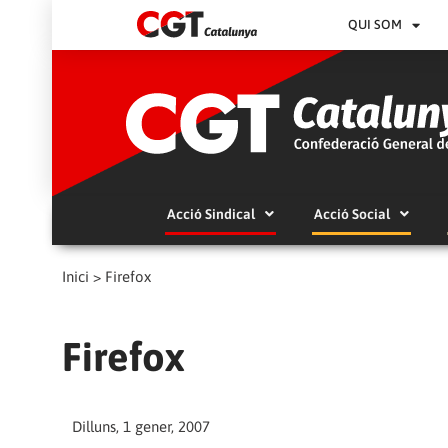
QUI SOM
Acció Sindical
Acció Social
Inici
>
Firefox
Firefox
Dilluns, 1 gener, 2007