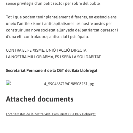
sense privilegis d’un petit sector per sobre del poble.
Tot i que podem tenir plantejament diferents, en essència ens
uneix l’antifeixisme i anticapitalisme i les nostre ànsies per
construir una nova societat allunyada del patriarcat opressor i
d’una elit controladora, antisocial i psicòpata.
CONTRA EL FEIXISME, UNIÓ I ACCIÓ DIRECTA
LA NOSTRA MILLOR ARMA, ÉS I SERÀ LA SOLIDARITAT
Secretariat Permanent de la CGT del Baix Llobregat
Attached documents
Fora feixistes de la nostra vida. Comunicat CGT Baix Llobregat