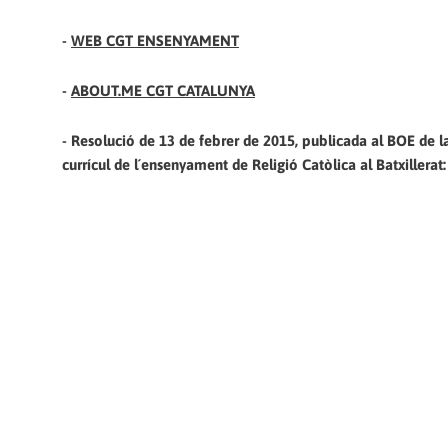
-
WEB CGT ENSENYAMENT
-
ABOUT.ME CGT CATALUNYA
- Resolució de 13 de febrer de 2015, publicada al BOE de la
currícul de l´ensenyament de Religió Catòlica al Batxillerat: