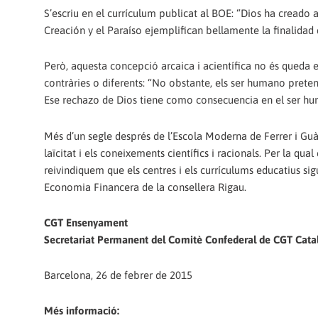
S’escriu en el currículum publicat al BOE: “Dios ha creado a
Creación y el Paraíso ejemplifican bellamente la finalidad
Però, aquesta concepció arcaica i acientífica no és queda 
contràries o diferents: “No obstante, els ser humano prete
Ese rechazo de Dios tiene como consecuencia en el ser hum
Més d’un segle després de l’Escola Moderna de Ferrer i Gu
laïcitat i els coneixements científics i racionals. Per la q
reivindiquem que els centres i els currículums educatius sig
Economia Financera de la consellera Rigau.
CGT Ensenyament
Secretariat Permanent del Comitè Confederal de CGT Cata
Barcelona, 26 de febrer de 2015
Més informació: