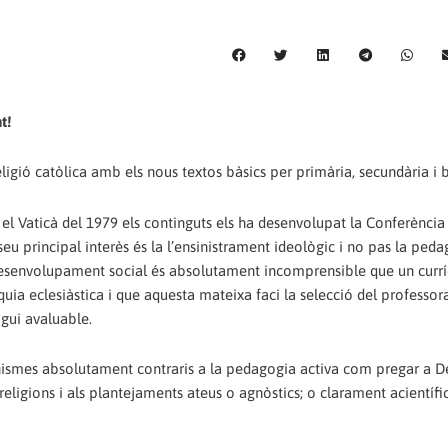
t!
ligió catòlica amb els nous textos bàsics per primària, secundària i ba
el Vaticà del 1979 els continguts els ha desenvolupat la Conferència
eu principal interès és la l’ensinistrament ideològic i no pas la peda
u desenvolupament social és absolutament incomprensible que un curr
a eclesiàstica i que aquesta mateixa faci la selecció del professora
igui avaluable.
ismes absolutament contraris a la pedagogia activa com pregar a D
religions i als plantejaments ateus o agnòstics; o clarament acientífi