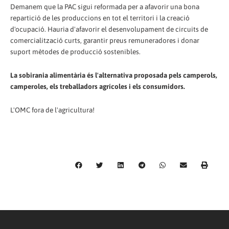
Demanem que la PAC sigui reformada per a afavorir una bona
repartició de les produccions en tot el territori i la creació
d'ocupació. Hauria d'afavorir el desenvolupament de circuits de
comercialització curts, garantir preus remuneradores i donar
suport mètodes de producció sostenibles.
La sobirania alimentària és l'alternativa proposada pels camperols,
camperoles, els treballadors agrícoles i els consumidors.
L'OMC fora de l'agricultura!