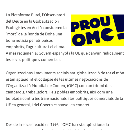
La Plataforma Rural, l'Observatori
del Deute en la Globalització i
Ecologistes en Acció consideren la
“mort” de la Ronda de Doha una
bona notícia per als països
empobrits, l'agricultura i el clima.
A més reclamen al Govern espanyol i la UE que canviïn radicalment
les seves polítiques comercials.
Organitzacions i moviments socials antiglobalització de tot el món
estan aplaudint el col·lapse de les últimes negociacions de
l'Organització Mundial de Comerç (OMC) com un triomf dels
camperols, treballadors, i els pobles empobrits, així com una
bufetada contra les transnacionals i les polítiques comercials de la
UE en general, i del Govern espanyol en concret.
Des de la seva creació en 1995, l'OMC ha estat qüestionada