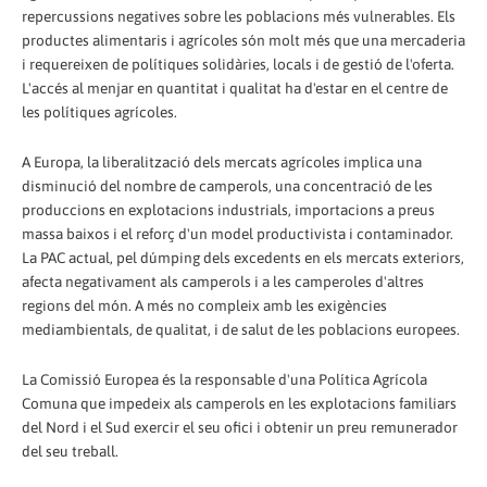
repercussions negatives sobre les poblacions més vulnerables. Els
productes alimentaris i agrícoles són molt més que una mercaderia
i requereixen de polítiques solidàries, locals i de gestió de l'oferta.
L'accés al menjar en quantitat i qualitat ha d'estar en el centre de
les polítiques agrícoles.
A Europa, la liberalització dels mercats agrícoles implica una
disminució del nombre de camperols, una concentració de les
produccions en explotacions industrials, importacions a preus
massa baixos i el reforç d'un model productivista i contaminador.
La PAC actual, pel dúmping dels excedents en els mercats exteriors,
afecta negativament als camperols i a les camperoles d'altres
regions del món. A més no compleix amb les exigències
mediambientals, de qualitat, i de salut de les poblacions europees.
La Comissió Europea és la responsable d'una Política Agrícola
Comuna que impedeix als camperols en les explotacions familiars
del Nord i el Sud exercir el seu ofici i obtenir un preu remunerador
del seu treball.