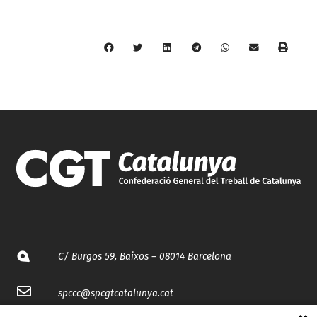
C/ Burgos 59, Baixos – 08014 Barcelona
spccc@
spcgtcatalunya.cat