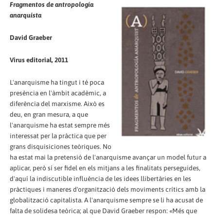
Fragmentos de antropología
anarquista
David Graeber
Virus editorial, 2011
L'anarquisme ha tingut i té poca
presència en l'àmbit acadèmic, a
diferència del marxisme. Això es
deu, en gran mesura, a que
l'anarquisme ha estat sempre més
interessat per la pràctica que per
grans disquisiciones teòriques. No
ha estat mai la pretensió de l'anarquisme avançar un model futur a
aplicar, però sí ser fidel en els mitjans a les finalitats perseguides,
d'aquí la indiscutible influència de les idees llibertàries en les
pràctiques i maneres d'organització dels moviments crítics amb la
globalització capitalista. A l'anarquisme sempre se li ha acusat de
falta de solidesa teòrica; al que David Graeber respon: «Més que