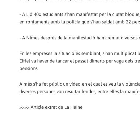
- A Lió 400 estudiants s'han manifestat per la ciutat bloqueja
enfrontaments amb la policia que s'han saldat amb 22 perso
- A Nîmes després de la manifestació han cremat diversos cotx
En les empreses la situació és semblant, s'han multiplicat les 
Eiffel va haver de tancar el passat dimarts per vaga dels treba
pensions.
A més s'ha fet públic un vídeo en el qual es veu la violència
diverses persones van resultar ferides, entre elles la manif
>>>> Article extret de La Haine