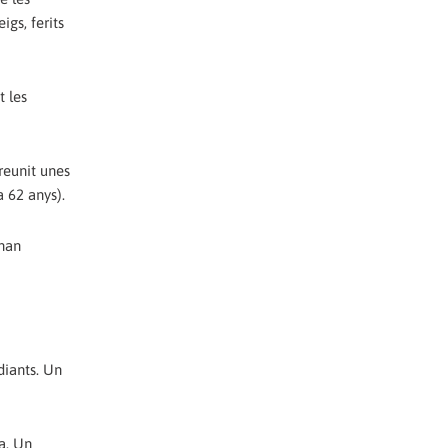
igs, ferits
t les
reunit unes
 62 anys).
'han
diants. Un
a. Un