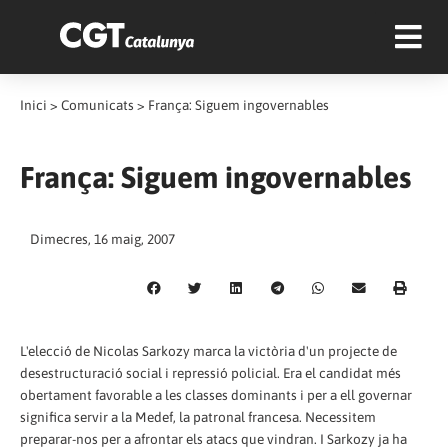
Inici
>
Comunicats
>
França: Siguem ingovernables
França: Siguem ingovernables
Dimecres, 16 maig, 2007
L'elecció de Nicolas Sarkozy marca la victòria d'un projecte de
desestructuració social i repressió policial. Era el candidat més
obertament favorable a les classes dominants i per a ell governar
significa servir a la Medef, la patronal francesa. Necessitem
preparar-nos per a afrontar els atacs que vindran. I Sarkozy ja ha