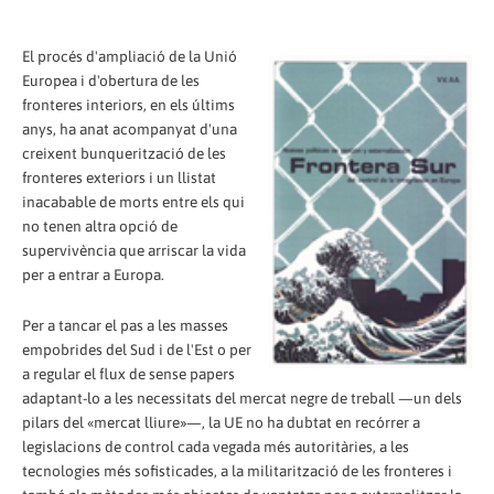
El procés d'ampliació de la Unió
Europea i d'obertura de les
fronteres interiors, en els últims
anys, ha anat acompanyat d'una
creixent bunquerització de les
fronteres exteriors i un llistat
inacabable de morts entre els qui
no tenen altra opció de
supervivència que arriscar la vida
per a entrar a Europa.
Per a tancar el pas a les masses
empobrides del Sud i de l'Est o per
a regular el flux de sense papers
adaptant-lo a les necessitats del mercat negre de treball —un dels
pilars del «mercat lliure»—, la UE no ha dubtat en recórrer a
legislacions de control cada vegada més autoritàries, a les
tecnologies més sofisticades, a la militarització de les fronteres i