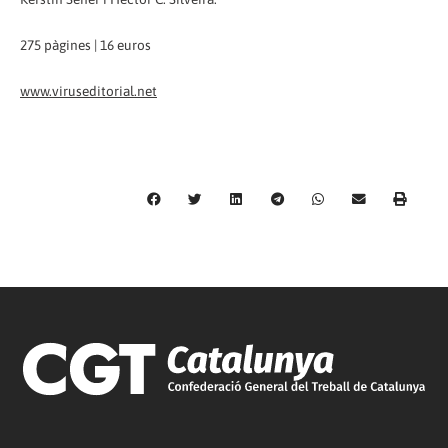
275 pàgines | 16 euros
www.viruseditorial.net