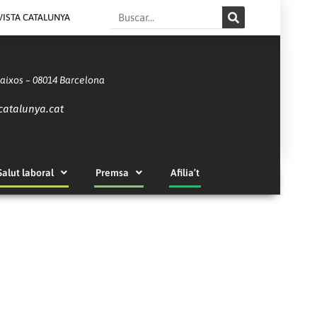
Search
VISTA CATALUNYA
Baixos – 08014 Barcelona
catalunya.cat
Salut laboral
Premsa
Afilia’t