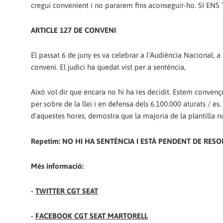
cregui convenient i no pararem fins aconseguir-ho. SI
ARTICLE 127 DE CONVENI
El passat 6 de juny es va celebrar a l'Audiència Nacional, a
conveni. El judici ha quedat vist per a sentència,
Això vol dir que encara no hi ha res decidit. Estem convenç
per sobre de la llei i en defensa dels 6.100.000 aturats / es
d'aquestes hores, demostra que la majoria de la plantilla 
Repetim: NO HI HA SENTÈNCIA I ESTÀ PENDENT DE RESO
Més informació:
-
TWITTER CGT SEAT
-
FACEBOOK CGT SEAT MARTORELL