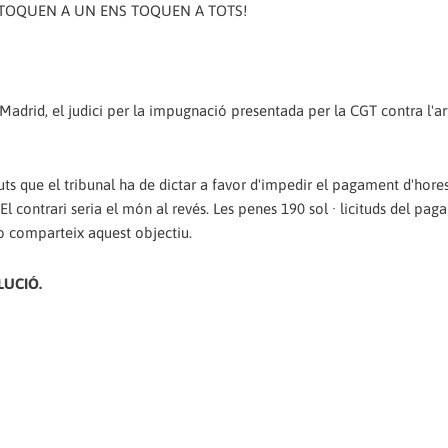
 ENS TOQUEN A UN ENS TOQUEN A TOTS!
 Madrid, el judici per la impugnació presentada per la CGT contra l'ar
uts que el tribunal ha de dictar a favor d'impedir el pagament d'hores
. El contrari seria el món al revés. Les penes 190 sol · licituds del pa
no comparteix aquest objectiu.
LUCIÓ.