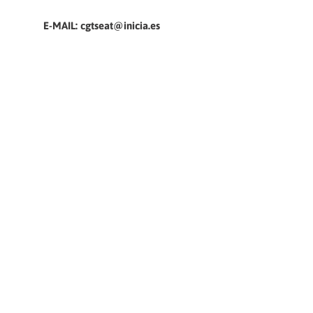
E-MAIL: cgtseat@inicia.es