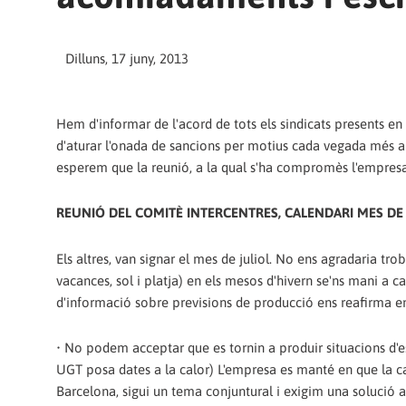
Dilluns, 17 juny, 2013
Hem d'informar de l'acord de tots els sindicats presents e
d'aturar l'onada de sancions per motius cada vegada més arb
esperem que la reunió, a la qual s'ha compromès l'empresa, 
REUNIÓ DEL COMITÈ INTERCENTRES, CALENDARI MES DE 
Els altres, van signar el mes de juliol. No ens agradaria tro
vacances, sol i platja) en els mesos d'hivern se'ns mani a 
d'informació sobre previsions de producció ens reafirma e
• No podem acceptar que es tornin a produir situacions d'es
UGT posa dates a la calor) L'empresa es manté en que la c
Barcelona, ​​sigui un tema conjuntural i exigim una solució a