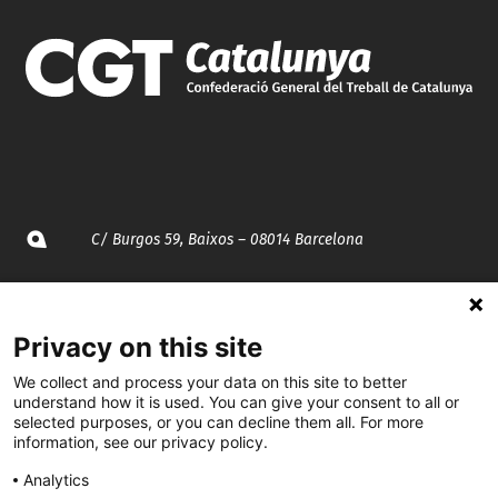
C/ Burgos 59, Baixos – 08014 Barcelona
spccc@
spcgtcatalunya.cat
Privacy on this site
935 120 481
We collect and process your data on this site to better
understand how it is used. You can give your consent to all or
@CGTCatalunya
selected purposes, or you can decline them all. For more
information, see our privacy policy.
cgtcatalunya
Analytics