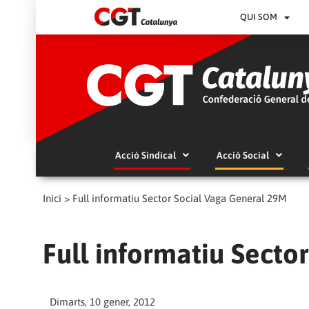
QUI SOM
Acció Sindical
Acció Social
Inici
>
Full informatiu Sector Social Vaga General 29M
Full informatiu Secto
Dimarts, 10 gener, 2012