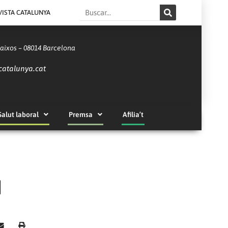
Search
VISTA CATALUNYA
Baixos – 08014 Barcelona
catalunya.cat
Salut laboral
Premsa
Afilia’t
M